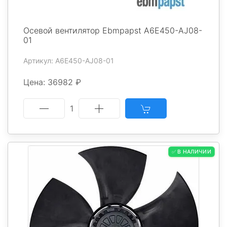
Осевой вентилятор Ebmpapst A6E450-AJ08-
01
Артикул: A6E450-AJ08-01
Цена: 36982 ₽
1
✅ В НАЛИЧИИ