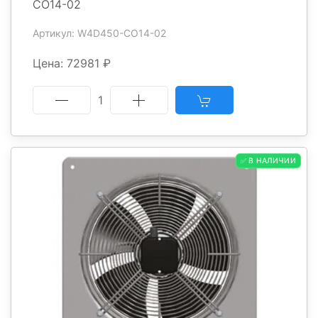
CO14-02
Артикул: W4D450-CO14-02
Цена: 72981 ₽
1
✅ В НАЛИЧИИ