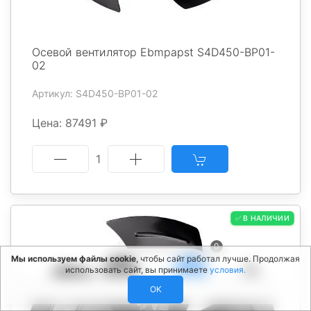
Осевой вентилятор Ebmpapst S4D450-BP01-
02
Артикул: S4D450-BP01-02
Цена: 87491 ₽
1
✅ В НАЛИЧИИ
0
Мы используем файлы cookie
, чтобы сайт работал лучше. Продолжая
использовать сайт, вы принимаете
условия.
OK