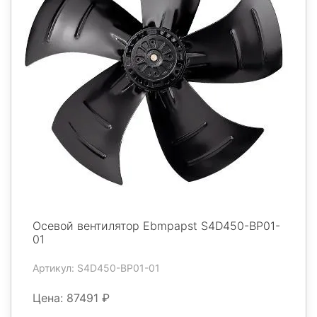
Осевой вентилятор Ebmpapst S4D450-BP01-
01
Артикул: S4D450-BP01-01
Цена: 87491 ₽