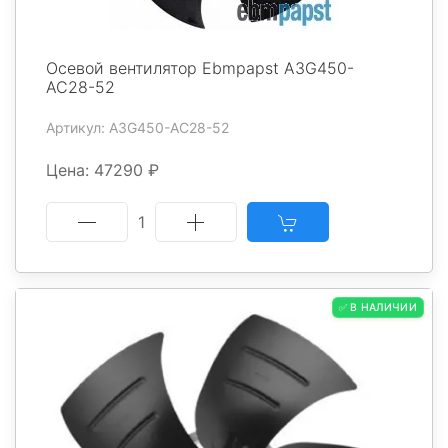
Осевой вентилятор Ebmpapst A3G450-
AC28-52
Артикул: A3G450-AC28-52
Цена: 47290 ₽
1
✅ В НАЛИЧИИ