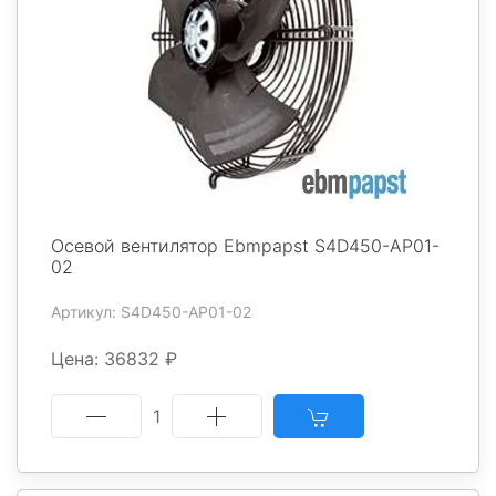
Осевой вентилятор Ebmpapst S4D450-AP01-
02
Артикул: S4D450-AP01-02
Цена: 36832 ₽
1