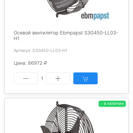
Осевой вентилятор Ebmpapst S3G450-LL03-
H1
Артикул: S3G450-LL03-H1
Цена: 86972 ₽
1
✅ В НАЛИЧИИ