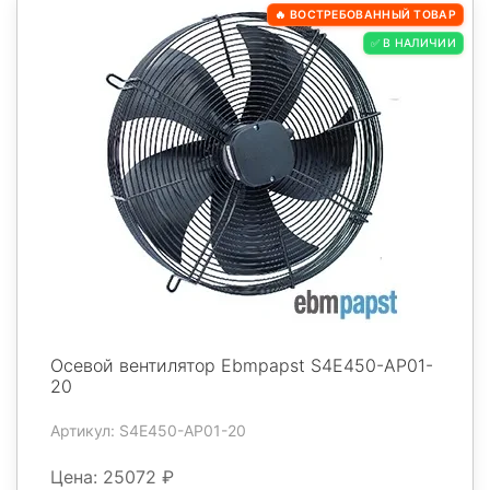
🔥 ВОСТРЕБОВАННЫЙ ТОВАР
✅ В НАЛИЧИИ
Осевой вентилятор Ebmpapst S4E450-AP01-
20
Артикул: S4E450-AP01-20
Цена: 25072 ₽