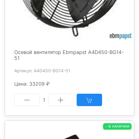
Осевой вентилятор Ebmpapst A4D450-BG14-
51
Артикул: A4D450-BG14-51
Цена: 33209 ₽
1
✅ В НАЛИЧИИ