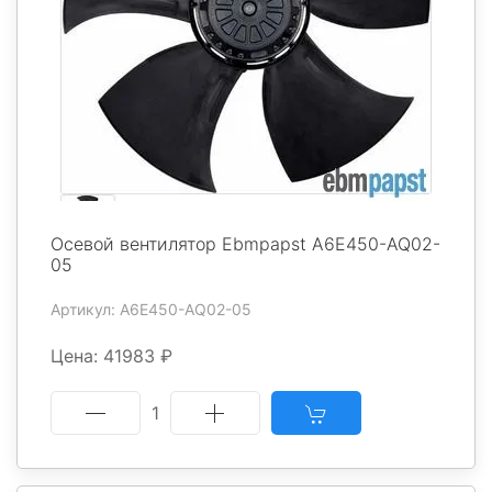
Осевой вентилятор Ebmpapst A6E450-AQ02-
05
Артикул: A6E450-AQ02-05
Цена: 41983 ₽
1