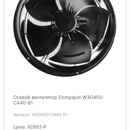
Осевой вентилятор Ebmpapst W3G450-
CA40-81
Артикул: W3G450-CA40-81
Цена: 92893 ₽