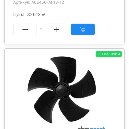
Артикул: A6E450-AF13-12
Цена: 32613 ₽
1
✅ В НАЛИЧИИ