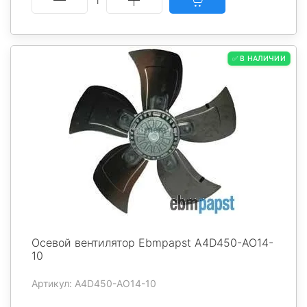
1
✅ В НАЛИЧИИ
Осевой вентилятор Ebmpapst A4D450-AO14-
10
Артикул: A4D450-AO14-10