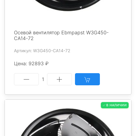
Осевой вентилятор Ebmpapst W3G450-
CA14-72
Артикул: W3G450-CA14-72
Цена: 92893 ₽
1
✅ В НАЛИЧИИ