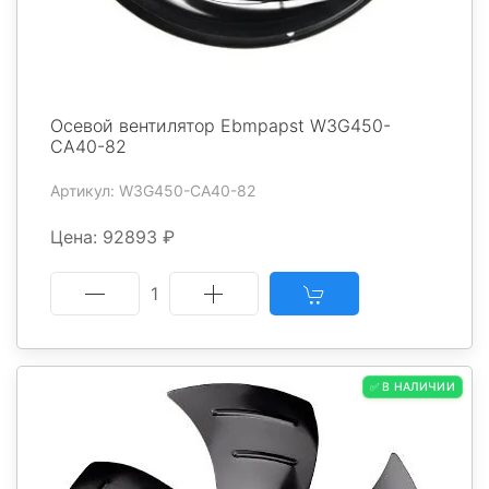
Осевой вентилятор Ebmpapst W3G450-
CA40-82
Артикул: W3G450-CA40-82
Цена: 92893 ₽
1
✅ В НАЛИЧИИ