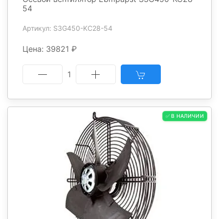
54
Артикул: S3G450-KC28-54
Цена: 39821 ₽
1
✅ В НАЛИЧИИ