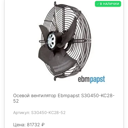
✅ В НАЛИЧИИ
Осевой вентилятор Ebmpapst S3G450-KC28-
52
Артикул: S3G450-KC28-52
Цена: 81732 ₽