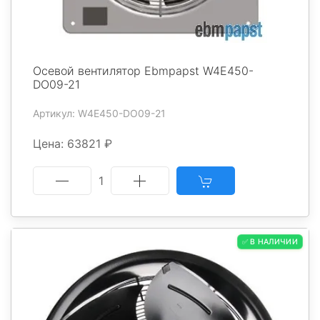
Осевой вентилятор Ebmpapst W4E450-
DO09-21
Артикул: W4E450-DO09-21
Цена: 63821 ₽
1
✅ В НАЛИЧИИ