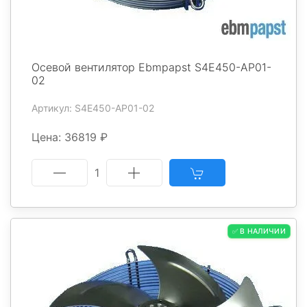
Осевой вентилятор Ebmpapst S4E450-AP01-
02
Артикул: S4E450-AP01-02
Цена: 36819 ₽
1
✅ В НАЛИЧИИ