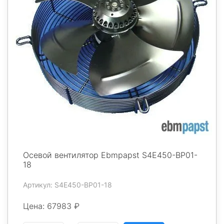
Осевой вентилятор Ebmpapst S4E450-BP01-
18
Артикул: S4E450-BP01-18
Цена: 67983 ₽