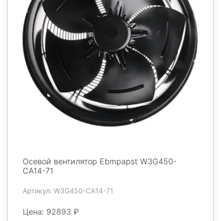
Осевой вентилятор Ebmpapst W3G450-
CA14-71
Артикул: W3G450-CA14-71
Цена: 92893 ₽