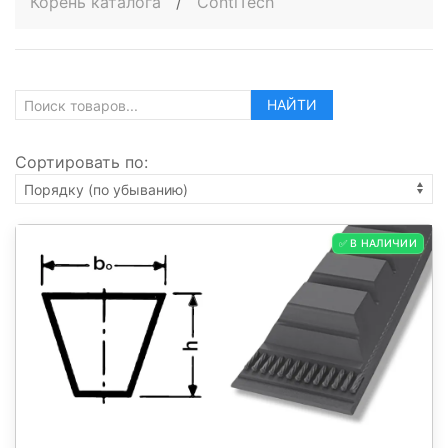
Корень каталога
/
ContiTech
НАЙТИ
Сортировать по:
✅ В НАЛИЧИИ