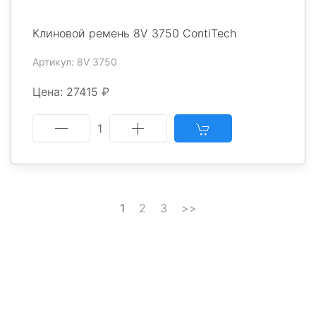
Клиновой ремень 8V 3750 ContiTech
Артикул: 8V 3750
Цена: 27415 ₽
1
1
2
3
>>