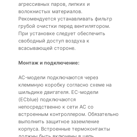
агрессивных паров, липких и
волокнистых материалов.
Рекомендуется устанавливать фильтр
грубой очистки перед вентилятором.
При установке следует обеспечить
свободный доступ воздуха к
всасывающей стороне.
Монтаж и подключение:
AC-модели подключаются через
клеммную коробку согласно схеме на
шильдике двигателя. EC-модели
(ECblue) подключаются
непосредственно к сети AC со
встроенным контроллером. Обязательно
выполнить защитное заземление
корпуса. Встроенные термоконтакты
должны быть включены в цепь