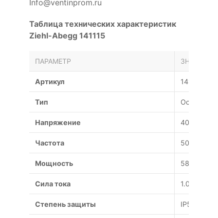
Info@ventinprom.ru
Таблица технических характеристик
Ziehl-Abegg 141115
ПАРАМЕТР
ЗНАЧЕНИЕ
Артикул
141115
Тип
Осевой
Напряжение
400 В
Частота
50 Гц
Мощность
580 Вт
Сила тока
1.05 А
Степень защиты
IP54