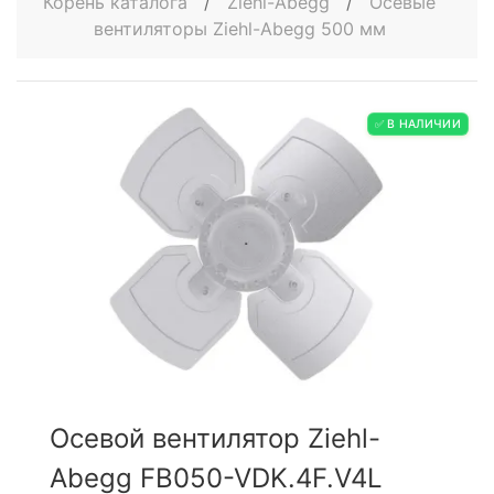
Корень каталога
/
Ziehl-Abegg
/
Осевые
вентиляторы Ziehl-Abegg 500 мм
✅ В НАЛИЧИИ
Осевой вентилятор Ziehl-
Abegg FB050-VDK.4F.V4L