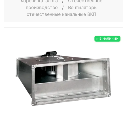
Корень каталога
/
Отечественное
производство
/
Вентиляторы
отечественные канальные ВКП
✅ В НАЛИЧИИ