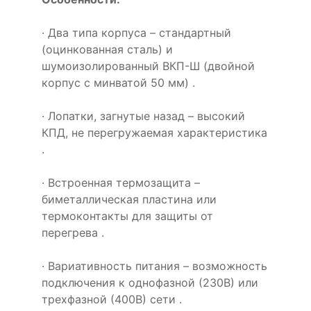
· Два типа корпуса – стандартный
(оцинкованная сталь) и
шумоизолированный ВКП-Ш (двойной
корпус с минватой 50 мм) .
· Лопатки, загнутые назад – высокий
КПД, не перегружаемая характеристика
.
· Встроенная термозащита –
биметаллическая пластина или
термоконтакты для защиты от
перегрева .
· Вариативность питания – возможность
подключения к однофазной (230В) или
трехфазной (400В) сети .