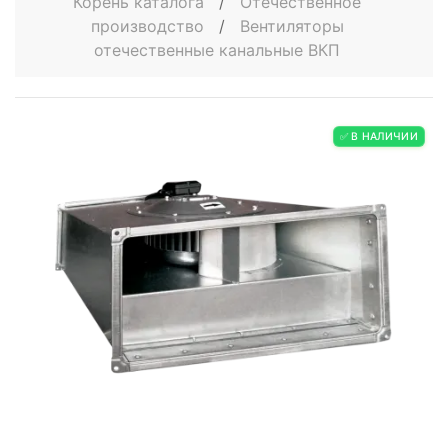
Корень каталога
/
Отечественное
производство
/
Вентиляторы
отечественные канальные ВКП
✅ В НАЛИЧИИ