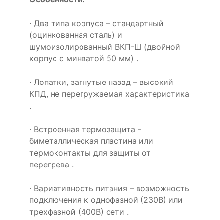
· Два типа корпуса – стандартный
(оцинкованная сталь) и
шумоизолированный ВКП-Ш (двойной
корпус с минватой 50 мм) .
· Лопатки, загнутые назад – высокий
КПД, не перегружаемая характеристика
.
· Встроенная термозащита –
биметаллическая пластина или
термоконтакты для защиты от
перегрева .
· Вариативность питания – возможность
подключения к однофазной (230В) или
трехфазной (400В) сети .