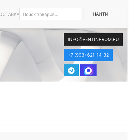
НАЙТИ
ОСТАВКА
INFO@VENTINPROM.RU
+7 (993) 621-14-32