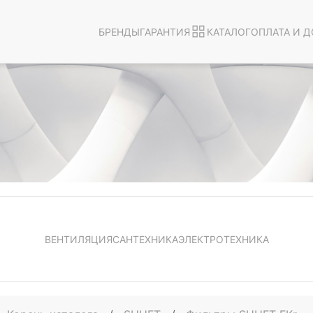
БРЕНДЫ
ГАРАНТИЯ
КАТАЛОГ
ОПЛАТА И Д
ВЕНТИЛЯЦИЯ
САНТЕХНИКА
ЭЛЕКТРОТЕХНИКА