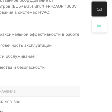
ственное оборудование от
ьтров (EU5+EU5) Shuft FR-CAUP 1000V
ования в системах HVAC.
 максимальной эффективности в работе
говечность эксплуатации
 и обслуживание
ества и безопасности
НАЧЕНИЕ
KR-900-500