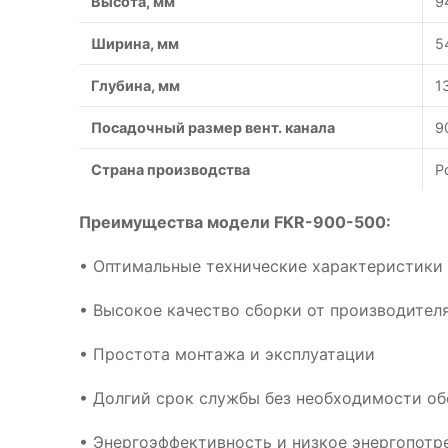
Высота, мм
9
Ширина, мм
5
Глубина, мм
1
Посадочный размер вент. канала
9
Страна производства
Р
Преимущества модели FKR-900-500:
• Оптимальные технические характеристики
• Высокое качество сборки от производител
• Простота монтажа и эксплуатации
• Долгий срок службы без необходимости о
• Энергоэффективность и низкое энергопотр