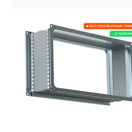
🔥 ВОСТРЕБОВАННЫЙ ТОВ
✅ В НАЛИЧ