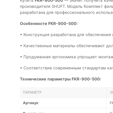
Купить
FKR-900-500
— значит получить каче
производителя SHUFT. Модель Комплект фил
разработана для профессионального использ
Особенности FKR-900-500:
• Конструкция разработана для обеспечения
• Качественные материалы обеспечивают дол
• Продуманная эргономика упрощает монтаж
• Соответствие современным стандартам кач
Технические параметры FKR-900-500:
ПАРАМЕТР
З
Артикул
F