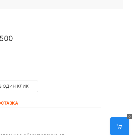
x500
В ОДИН КЛИК
ОСТАВКА
0