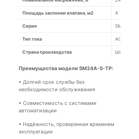
Площадь заслонки клапана, м2
4
Серия
SM
Тип тока
AC/DC
Страна производства
Швейцари
Преимущества модели SM24A-S-TP:
• Долгий срок службы без
необходимости обслуживания
• Совместимость с системами
автоматизации
• Надёжность, проверенная временем
эксплуатации