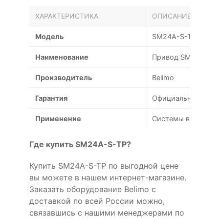
ХАРАКТЕРИСТИКА
ОПИСАНИЕ
Модель
SM24A-S-TP
Наименование
Привод SM24A-S-T
Производитель
Belimo
Гарантия
Официальная гаран
Применение
Системы вентиляц
Где купить SM24A-S-TP?
Купить SM24A-S-TP по выгодной цене
вы можете в нашем интернет-магазине.
Заказать оборудование Belimo с
доставкой по всей России можно,
связавшись с нашими менеджерами по