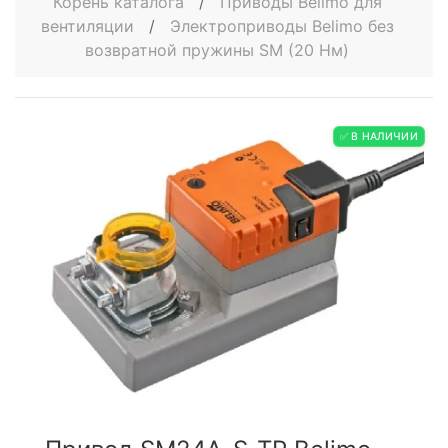
Корень каталога
/
Приводы Belimo для
вентиляции
/
Электроприводы Belimo без
возвратной пружины SM (20 Нм)
✅ В НАЛИЧИИ