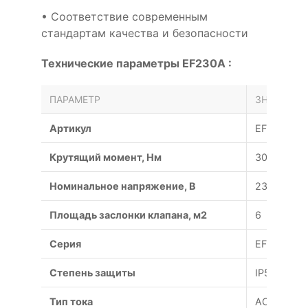
• Соответствие современным
стандартам качества и безопасности
Технические параметры EF230A :
ПАРАМЕТР
ЗНАЧЕНИЕ
Артикул
EF230A
Крутящий момент, Нм
30
Номинальное напряжение, В
230
Площадь заслонки клапана, м2
6
Серия
EF
Степень защиты
IP54
Тип тока
AC