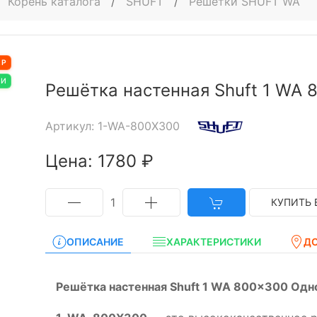
Корень каталога
/
SHUFT
/
Решётки SHUFT WA
АР
ИИ
Решётка настенная Shuft 1 WA
Артикул: 1-WA-800X300
Цена: 1780 ₽
1
КУПИТЬ 
ОПИСАНИЕ
ХАРАКТЕРИСТИКИ
Д
Решётка настенная Shuft 1 WA 800x300 Одн