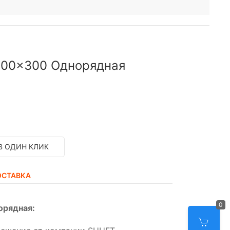
 800x300 Однорядная
В ОДИН КЛИК
ОСТАВКА
0
орядная: