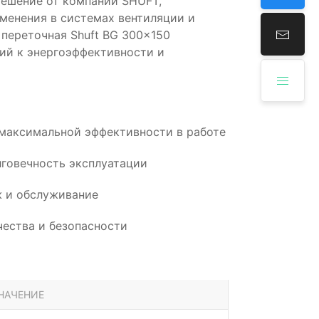
ешение от компании SHUFT,
менения в системах вентиляции и
переточная Shuft BG 300x150
ий к энергоэффективности и
 максимальной эффективности в работе
говечность эксплуатации
 и обслуживание
ества и безопасности
НАЧЕНИЕ