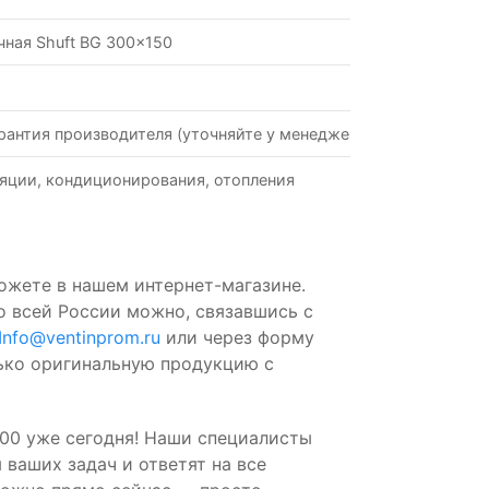
чная Shuft BG 300x150
рантия производителя (уточняйте у менеджеров)
яции, кондиционирования, отопления
ожете в нашем интернет-магазине.
о всей России можно, связавшись с
Info@ventinprom.ru
или через форму
лько оригинальную продукцию с
00 уже сегодня! Наши специалисты
ваших задач и ответят на все