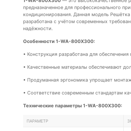
1-WA-800X300
— это высококачественное р
предназначенное для профессионального при
кондиционирования. Данная модель Решётка 
разработана с учётом современных требован
надёжности.
Особенности 1-WA-800X300:
• Конструкция разработана для обеспечения
• Качественные материалы обеспечивают дол
• Продуманная эргономика упрощает монтаж
• Соответствие современным стандартам кач
Технические параметры 1-WA-800X300:
ПАРАМЕТР
З