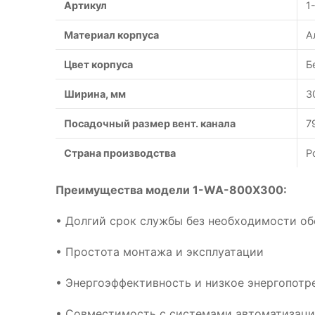
Артикул
1
Материал корпуса
А
Цвет корпуса
Б
Ширина, мм
3
Посадочный размер вент. канала
7
Страна производства
Р
Преимущества модели 1-WA-800X300:
• Долгий срок службы без необходимости о
• Простота монтажа и эксплуатации
• Энергоэффективность и низкое энергопотр
• Совместимость с системами автоматизац