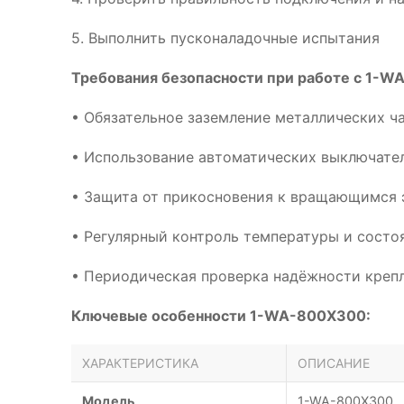
5. Выполнить пусконаладочные испытания
Требования безопасности при работе с 1-W
• Обязательное заземление металлических ч
• Использование автоматических выключател
• Защита от прикосновения к вращающимся 
• Регулярный контроль температуры и сост
• Периодическая проверка надёжности креп
Ключевые особенности 1-WA-800X300:
ХАРАКТЕРИСТИКА
ОПИСАНИЕ
Модель
1-WA-800X300