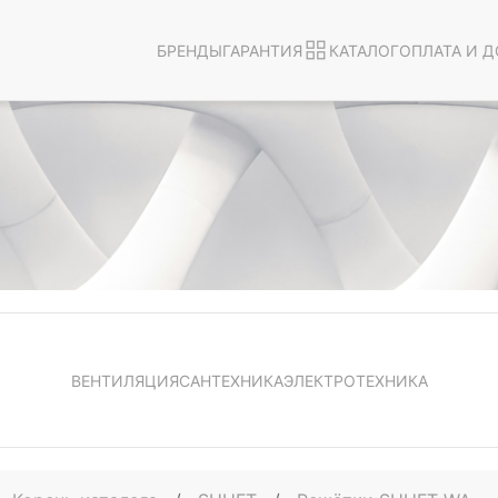
БРЕНДЫ
ГАРАНТИЯ
КАТАЛОГ
ОПЛАТА И Д
ВЕНТИЛЯЦИЯ
САНТЕХНИКА
ЭЛЕКТРОТЕХНИКА