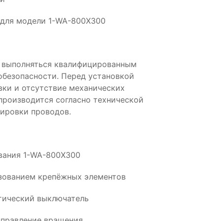
 для модели 1-WA-800X300
 выполняться квалифицированным
обезопасности. Перед установкой
вки и отсутствие механических
производится согласно технической
ировки проводов.
ования 1-WA-800X300
ьзованием крепёжных элементов
тический выключатель
аправление вращения