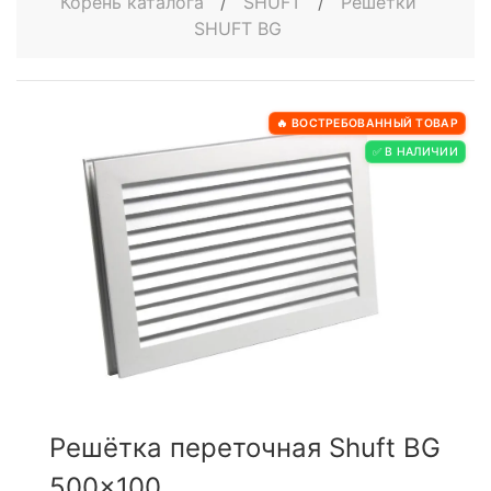
Корень каталога
/
SHUFT
/
Решётки
SHUFT BG
🔥 ВОСТРЕБОВАННЫЙ ТОВАР
✅ В НАЛИЧИИ
Решётка переточная Shuft BG
500x100