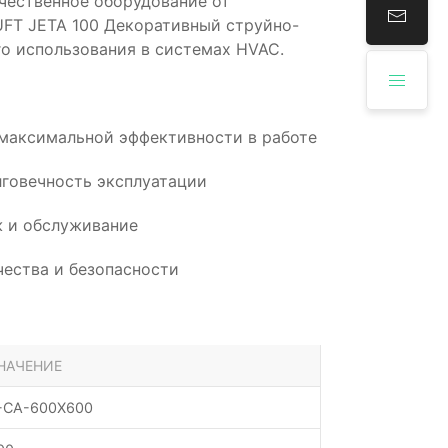
чественное оборудование от
FT JETA 100 Декоративный струйно-
о использования в системах HVAC.
 максимальной эффективности в работе
говечность эксплуатации
 и обслуживание
ества и безопасности
НАЧЕНИЕ
-CA-600X600