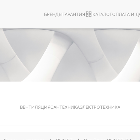
БРЕНДЫ
ГАРАНТИЯ
КАТАЛОГ
ОПЛАТА И Д
ВЕНТИЛЯЦИЯ
САНТЕХНИКА
ЭЛЕКТРОТЕХНИКА