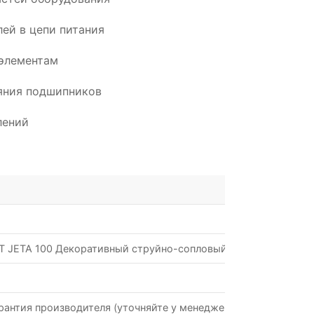
ей в цепи питания
элементам
ояния подшипников
лений
 JETA 100 Декоративный струйно-сопловый
рантия производителя (уточняйте у менеджеров)