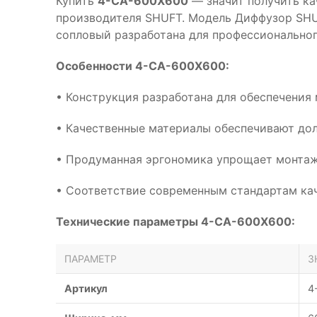
Купить
4-CA-600X600
— значит получить ка
производителя SHUFT. Модель Диффузор SHU
сопловый разработана для профессиональног
Особенности 4-CA-600X600:
• Конструкция разработана для обеспечения
• Качественные материалы обеспечивают дол
• Продуманная эргономика упрощает монтаж
• Соответствие современным стандартам кач
Технические параметры 4-CA-600X600:
ПАРАМЕТР
З
Артикул
4