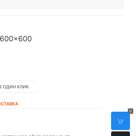
 600x600
В ОДИН КЛИК
ОСТАВКА
0