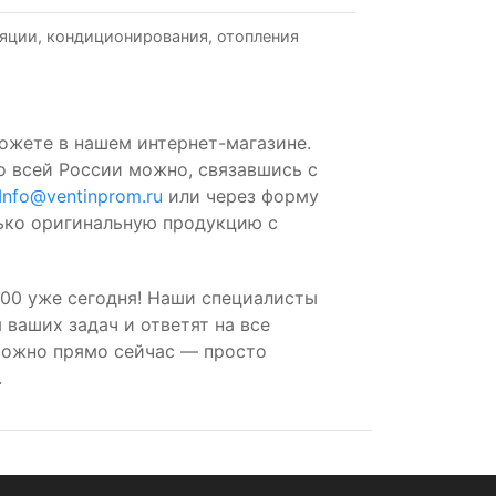
яции, кондиционирования, отопления
ожете в нашем интернет-магазине.
о всей России можно, связавшись с
Info@ventinprom.ru
или через форму
лько оригинальную продукцию с
00 уже сегодня! Наши специалисты
ваших задач и ответят на все
можно прямо сейчас — просто
.