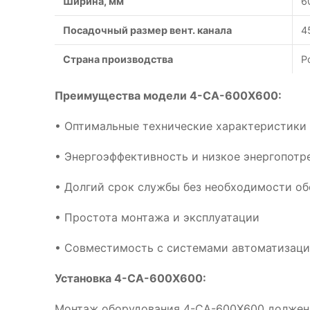
Ширина, мм
6
Посадочный размер вент. канала
4
Страна производства
Р
Преимущества модели 4-CA-600X600:
• Оптимальные технические характеристики
• Энергоэффективность и низкое энергопотр
• Долгий срок службы без необходимости о
• Простота монтажа и эксплуатации
• Совместимость с системами автоматизац
Установка 4-CA-600X600:
Монтаж оборудования 4-CA-600X600 должен