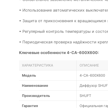
• Использование автоматических выключател
• Защита от прикосновения к вращающимся 
• Регулярный контроль температуры и сост
• Периодическая проверка надёжности креп
Ключевые особенности 4-CA-600X600:
ХАРАКТЕРИСТИКА
ОПИСАНИЕ
Модель
4-CA-600X600
Наименование
Диффузор SHUFT
Производитель
SHUFT
Гарантия
Официальная га