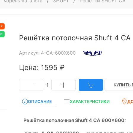
Корень каталога
/
SHUFT
/
Решётки SHUFT CA
АР
ИИ
Решётка потолочная Shuft 4 CA
Артикул: 4-CA-600X600
Цена: 1595 ₽
1
КУПИТЬ 
ОПИСАНИЕ
ХАРАКТЕРИСТИКИ
Д
Решётка потолочная Shuft 4 CA 600x600: