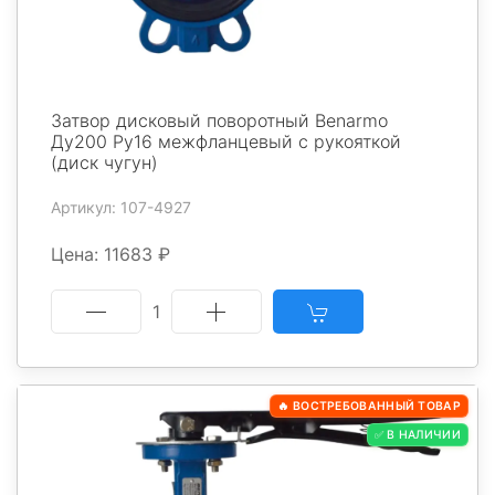
Затвор дисковый поворотный Benarmo
Ду200 Ру16 межфланцевый с рукояткой
(диск чугун)
Артикул: 107-4927
Цена: 11683 ₽
1
🔥 ВОСТРЕБОВАННЫЙ ТОВАР
✅ В НАЛИЧИИ