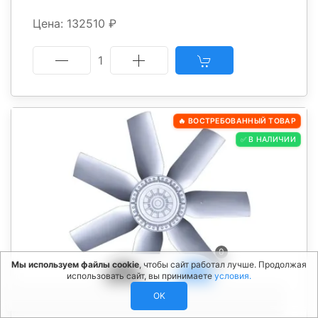
Цена: 132510 ₽
1
🔥 ВОСТРЕБОВАННЫЙ ТОВАР
✅ В НАЛИЧИИ
0
Мы используем файлы cookie
, чтобы сайт работал лучше. Продолжая
использовать сайт, вы принимаете
условия.
OK