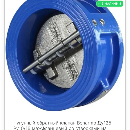
✅ В НАЛИЧИИ
Чугунный обратный клапан Benarmo Ду125
Ру10/16 межфланцевый со створками из