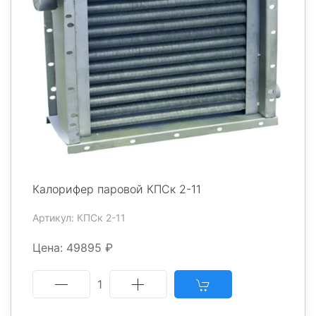
Калорифер паровой КПСк 2-11
Артикул: КПСк 2-11
Цена: 49895 ₽
1