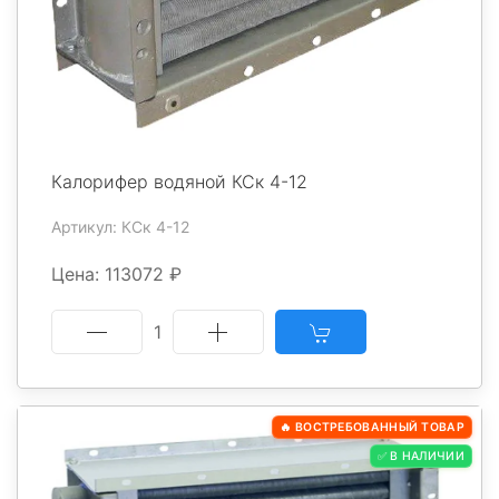
Калорифер водяной КСк 4-12
Артикул: КСк 4-12
Цена: 113072 ₽
1
🔥 ВОСТРЕБОВАННЫЙ ТОВАР
✅ В НАЛИЧИИ