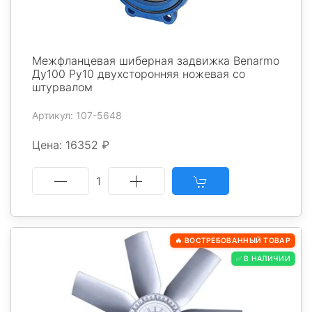
Межфланцевая шиберная задвижка Benarmo
Ду100 Ру10 двухсторонняя ножевая со
штурвалом
Артикул: 107-5648
Цена: 16352 ₽
1
🔥 ВОСТРЕБОВАННЫЙ ТОВАР
✅ В НАЛИЧИИ