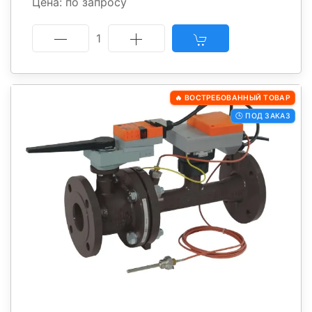
Цена: по запросу
1
🔥 ВОСТРЕБОВАННЫЙ ТОВАР
🕒 ПОД ЗАКАЗ