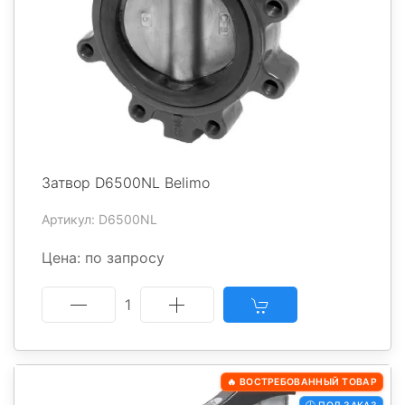
Затвор D6500NL Belimo
Артикул: D6500NL
Цена: по запросу
1
🔥 ВОСТРЕБОВАННЫЙ ТОВАР