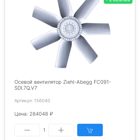
✅ В НАЛИЧИИ
Осевой вентилятор Ziehl-Abegg FC091-
SDI.7Q.V7
Артикул: 156040
Цена: 284048 ₽
1