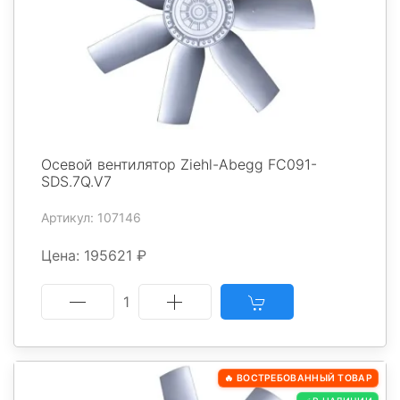
Осевой вентилятор Ziehl-Abegg FC091-
SDS.7Q.V7
Артикул: 107146
Цена: 195621 ₽
1
🔥 ВОСТРЕБОВАННЫЙ ТОВАР