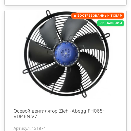
🔥 ВОСТРЕБОВАННЫЙ ТОВАР
✅ В НАЛИЧИИ
Осевой вентилятор Ziehl-Abegg FH065-
VDP.6N.V7
Артикул: 131974