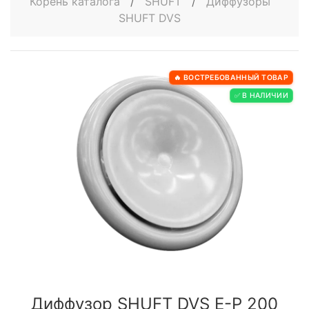
Корень каталога
/
SHUFT
/
Диффузоры
SHUFT DVS
🔥 ВОСТРЕБОВАННЫЙ ТОВАР
✅ В НАЛИЧИИ
Диффузор SHUFT DVS E-P 200