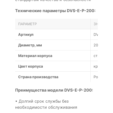
Технические параметры DVS-E-P-200:
ПАРАМЕТР
ЗНАЧЕНИЕ
Артикул
DVS-E-P-2
Диаметр, мм
200
Материал корпуса
сталь
Цвет корпуса
кристальн
Страна производства
Россия
Преимущества модели DVS-E-P-200:
• Долгий срок службы без
необходимости обслуживания