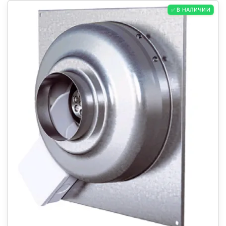
✅ В НАЛИЧИИ