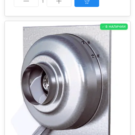
1
✅ В НАЛИЧИИ