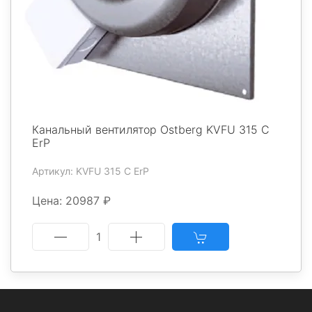
Канальный вентилятор Ostberg KVFU 315 C
ErP
Артикул: KVFU 315 C ErP
Цена: 20987 ₽
1