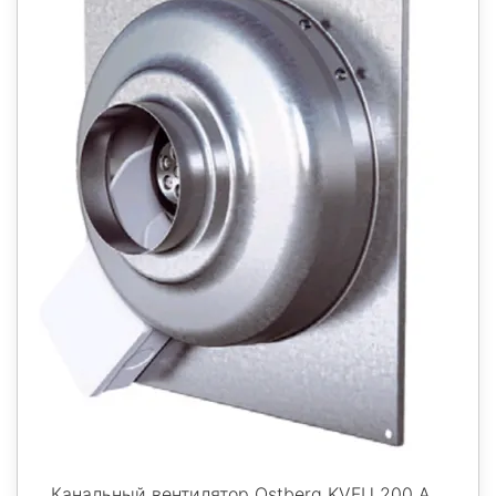
Канальный вентилятор Ostberg KVFU 200 A