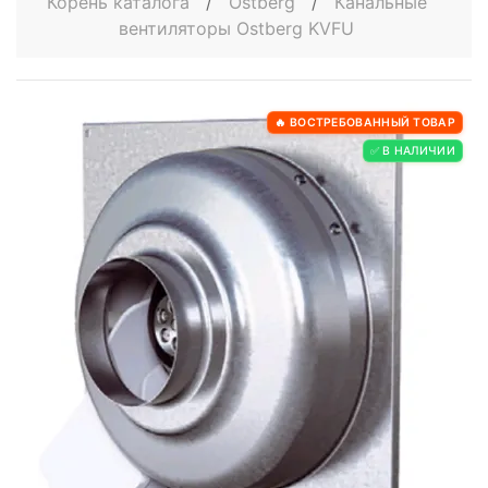
Корень каталога
/
Ostberg
/
Канальные
вентиляторы Ostberg KVFU
🔥 ВОСТРЕБОВАННЫЙ ТОВАР
✅ В НАЛИЧИИ