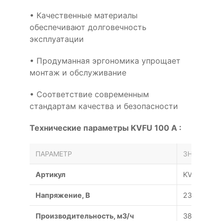
• Качественные материалы
обеспечивают долговечность
эксплуатации
• Продуманная эргономика упрощает
монтаж и обслуживание
• Соответствие современным
стандартам качества и безопасности
Технические параметры KVFU 100 A :
ПАРАМЕТР
ЗНАЧЕНИЕ
Артикул
KVFU 100 
Напряжение, В
230/50
Производительность, м3/ч
380