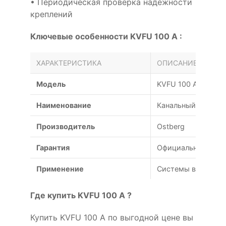
• Периодическая проверка надёжности
креплений
Ключевые особенности KVFU 100 A :
ХАРАКТЕРИСТИКА
ОПИСАНИЕ
Модель
KVFU 100 A
Наименование
Канальный вентиля
Производитель
Ostberg
Гарантия
Официальная гаран
Применение
Системы вентиляц
Где купить KVFU 100 A ?
Купить KVFU 100 A по выгодной цене вы