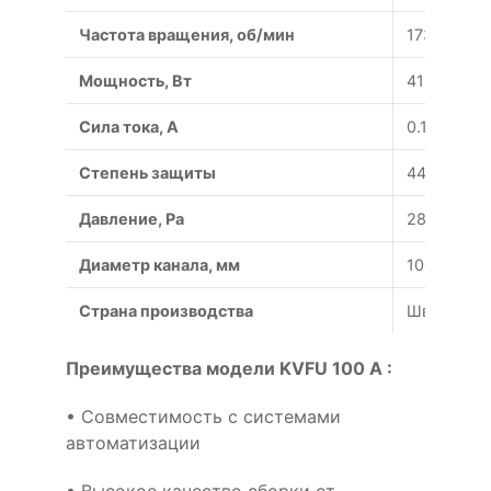
Частота вращения, об/мин
1730
Мощность, Вт
41
Сила тока, A
0.18
Степень защиты
44/54
Давление, Pa
280
Диаметр канала, мм
100
Страна производства
Швеция
Преимущества модели KVFU 100 A :
• Совместимость с системами
автоматизации