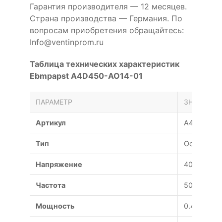
Гарантия производителя — 12 месяцев.
Страна производства — Германия. По
вопросам приобретения обращайтесь:
Info@ventinprom.ru
Таблица технических характеристик
Ebmpapst A4D450-AO14-01
ПАРАМЕТР
ЗНАЧЕНИЕ
Артикул
A4D450-A
Тип
Осевой
Напряжение
400 В
Частота
50 Гц
Мощность
0.48 Вт