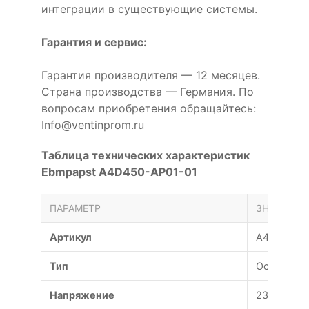
интеграции в существующие системы.
Гарантия и сервис:
Гарантия производителя — 12 месяцев.
Страна производства — Германия. По
вопросам приобретения обращайтесь:
Info@ventinprom.ru
Таблица технических характеристик
Ebmpapst A4D450-AP01-01
ПАРАМЕТР
ЗНАЧЕНИЕ
Артикул
A4D450-A
Тип
Осевой
Напряжение
230/380 В