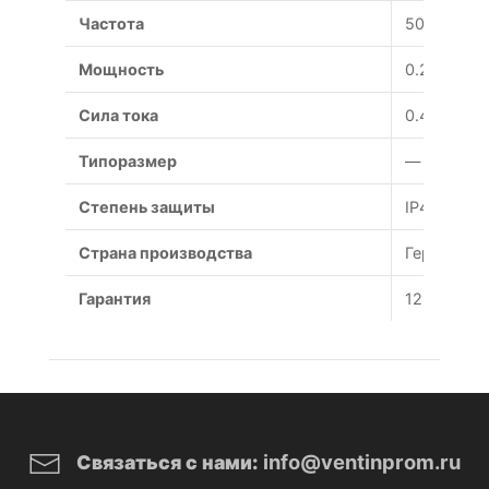
Частота
50 Гц
Мощность
0.2 Вт
Сила тока
0.48 А
Типоразмер
— мм
Степень защиты
IP44
Страна производства
Германия
Гарантия
12 месяце
info@ventinprom.ru
Связаться с нами: