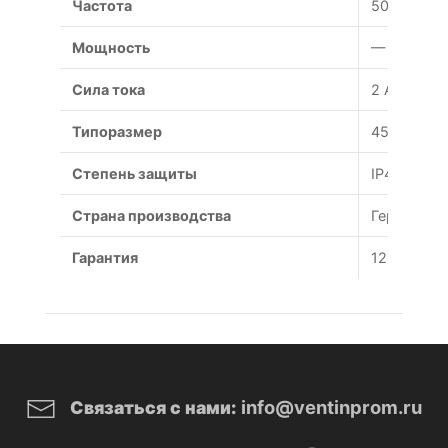
Частота
50 Гц
Мощность
— Вт
Сила тока
2 А
Типоразмер
450 мм
Степень защиты
IP44
Страна производства
Германия
Гарантия
12 месяце
info@ventinprom.ru
Связаться с нами: