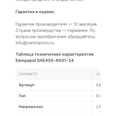
Гарантия и сервис:
Гарантия производителя — 12 месяцев.
Страна производства — Германия. По
вопросам приобретения обращайтесь:
Info@ventinprom.ru
Таблица технических характеристик
Ebmpapst S4E450-AV01-24
ПАРАМЕТР
ЗНАЧЕНИЕ
Артикул
S4E450-A
Тип
Осевой
Напряжение
230 В