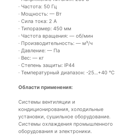
· Частота: 50 Гц
· Мощность: — Вт
· Сила тока: 2 А
· Типоразмер: 450 мм
· Частота вращения: — об/мин
· Производительность: — м³/ч
· Давление: — Па
· Вес: — кг
· Степень защиты: IP44
· Температурный диапазон: -25...+40 °C
Области применения:
Системы вентиляции и
кондиционирования, холодильные
установки, сушильное оборудование.
Системы охлаждения промышленного
оборудования и электроники.