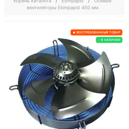
Корень каталога
/
Ebmpapst
/
Осевые
вентиляторы Ebmpapst 450 мм
🔥 ВОСТРЕБОВАННЫЙ ТОВАР
✅ В НАЛИЧИИ