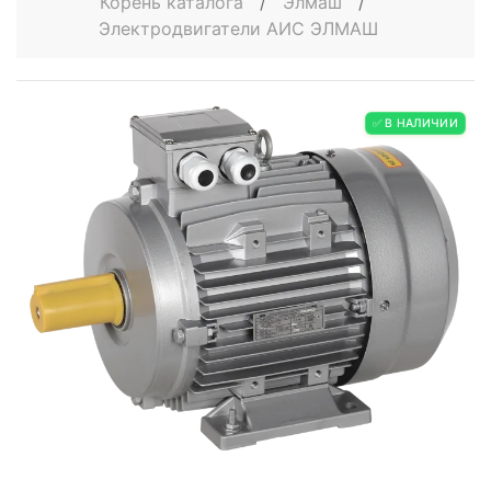
Корень каталога
/
Элмаш
/
Электродвигатели АИС ЭЛМАШ
✅ В НАЛИЧИИ