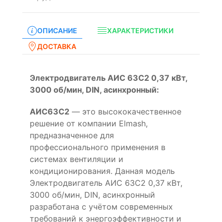
ОПИСАНИЕ
ХАРАКТЕРИСТИКИ
ДОСТАВКА
Электродвигатель АИС 63С2 0,37 кВт,
3000 об/мин, DIN, асинхронный:
АИС63C2
— это высококачественное
решение от компании Elmash,
предназначенное для
профессионального применения в
системах вентиляции и
кондиционирования. Данная модель
Электродвигатель АИС 63С2 0,37 кВт,
3000 об/мин, DIN, асинхронный
разработана с учётом современных
требований к энергоэффективности и