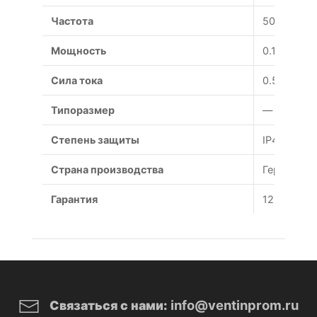
Частота
50 Гц
Мощность
0.102 Вт
Сила тока
0.52 А
Типоразмер
— мм
Степень защиты
IP44
Страна производства
Германия
Гарантия
12 месяце
info@ventinprom.ru
Связаться с нами: