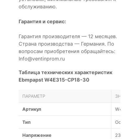
обслуживанию.
Гарантия и сервис:
Гарантия производителя — 12 месяцев.
Страна производства — Германия. По
вопросам приобретения обращайтесь:
Info@ventinprom.ru
Таблица технических характеристик
Ebmpapst W4E315-CP18-30
ПАРАМЕТР
ЗНАЧЕНИЕ
Артикул
W4E315-C
Тип
Осевой
Напряжение
230 В