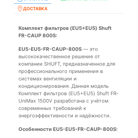
ДОСТАВКА
Комплект фильтров (EU5+EU5) Shuft
FR-CAUP 800S:
EU5-EU5-FR-CAUP-800S
— это
высококачественное решение от
компании SHUFT, предназначенное для
профессионального применения в
системах вентиляции и
кондиционирования. Данная модель
Комплект фильтров (EU5+EU5) Shuft FR-
UniMax 1500V разработана с учётом
современных требований к
энергоэффективности и надёжности.
Особенности EU5-EU5-FR-CAUP-800S: