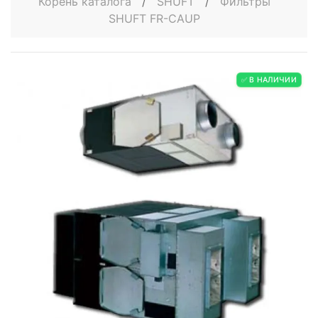
Корень каталога
/
SHUFT
/
Фильтры
SHUFT FR-CAUP
✅ В НАЛИЧИИ