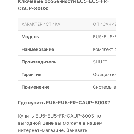
Ключевые особенности EU5-EU5-FR-
CAUP-800S:
ХАРАКТЕРИСТИКА
ОПИСАНИЕ
Модель
EU5-EU5-FR-CAUP
Наименование
Комплект фильтров
Производитель
SHUFT
Гарантия
Официальная гаран
Применение
Системы вентиляц
Где купить EU5-EU5-FR-CAUP-800S?
Купить EU5-EU5-FR-CAUP-800S по
выгодной цене вы можете в нашем
интернет-магазине. Заказать