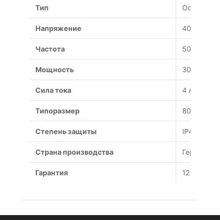
Тип
Осевой
Напряжение
400 В
Частота
50 Гц
Мощность
3000 Вт
Сила тока
4 А
Типоразмер
800 мм
Степень защиты
IP44
Страна производства
Германия
Гарантия
12 месяце