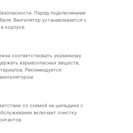
безопасности. Перед подключением
беля. Вентилятор устанавливается с
в корпусе.
жна соответствовать указанному
держать взрывоопасных веществ,
атериалов. Рекомендуется
 вентилятором.
ветствии со схемой на шильдике с
обслуживание включает очистку
онтактов.