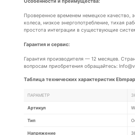
Особенности и преимущества:
Проверенное временем немецкое качество, 
колеса, низкое энергопотребление, тихая ра
простота интеграции в существующие систе
Гарантия и сервис:
Гарантия производителя — 12 месяцев. Стра
вопросам приобретения обращайтесь: Info@ve
Таблица технических характеристик Ebmp
ПАРАМЕТР
З
Артикул
W
Тип
О
Напряжение
3