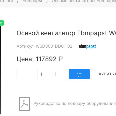
талога
/
Ebmpapst
/
Осевые вентиляторы Ebmpaps
ИИ
Осевой вентилятор Ebmpapst 
Артикул: W6D800-DD01-02
Цена: 117892 ₽
1
КУПИТЬ 
Руководство по подбору оборудования