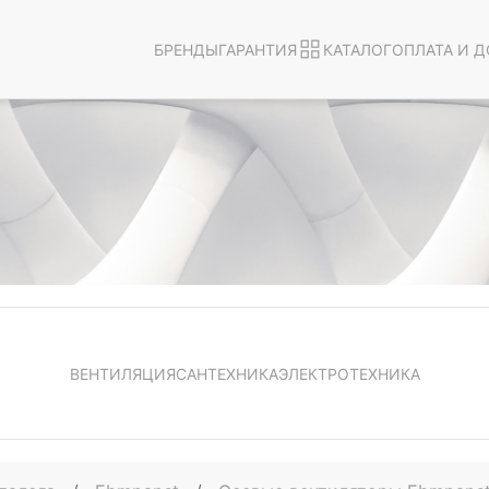
БРЕНДЫ
ГАРАНТИЯ
КАТАЛОГ
ОПЛАТА И Д
ВЕНТИЛЯЦИЯ
САНТЕХНИКА
ЭЛЕКТРОТЕХНИКА