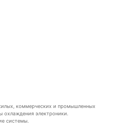
жилых, коммерческих и промышленных
ы охлаждения электроники.
ие системы.