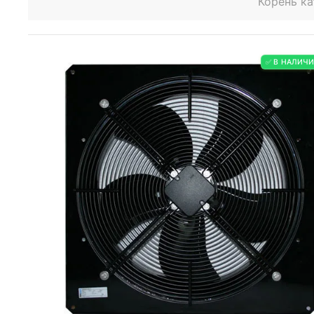
Корень ка
✅ В НАЛИЧ