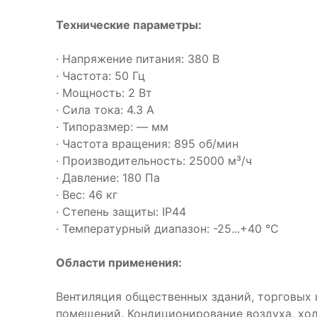
Технические параметры:
· Напряжение питания: 380 В
· Частота: 50 Гц
· Мощность: 2 Вт
· Сила тока: 4.3 А
· Типоразмер: — мм
· Частота вращения: 895 об/мин
· Производительность: 25000 м³/ч
· Давление: 180 Па
· Вес: 46 кг
· Степень защиты: IP44
· Температурный диапазон: -25...+40 °C
Области применения:
Вентиляция общественных зданий, торговых 
помещений. Кондиционирование воздуха, хо