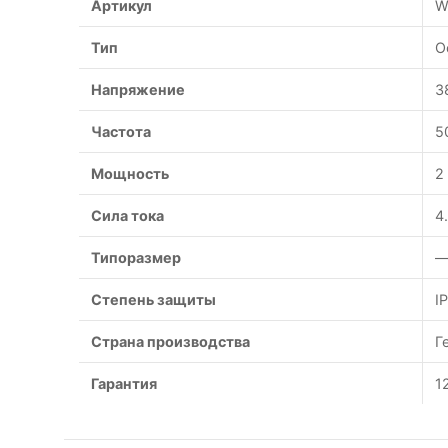
Артикул
W
Тип
О
Напряжение
3
Частота
5
Мощность
2
Сила тока
4
Типоразмер
—
Степень защиты
I
Страна производства
Г
Гарантия
1