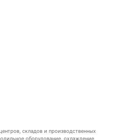
центров, складов и производственных
лодильное оборудование, охлаждение