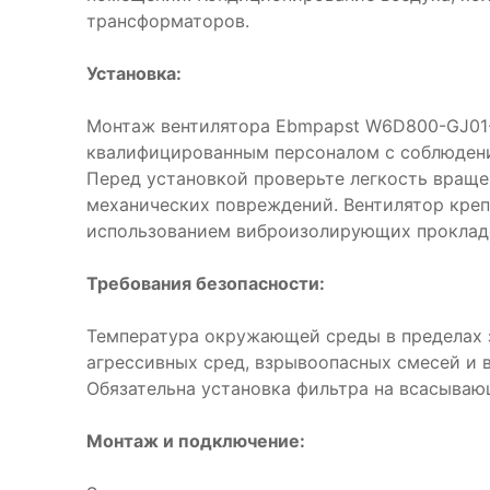
трансформаторов.
Установка:
Монтаж вентилятора Ebmpapst W6D800-GJ01
квалифицированным персоналом с соблюдени
Перед установкой проверьте легкость враще
механических повреждений. Вентилятор креп
использованием виброизолирующих проклад
Требования безопасности:
Температура окружающей среды в пределах з
агрессивных сред, взрывоопасных смесей и 
Обязательна установка фильтра на всасываю
Монтаж и подключение: