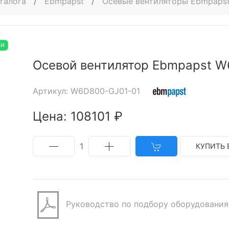
талога
/
Ebmpapst
/
Осевые вентиляторы Ebmpaps
ИИ
Осевой вентилятор Ebmpapst W
Артикул: W6D800-GJ01-01
Цена: 108101 ₽
1
КУПИТЬ 
Руководство по подбору оборудования