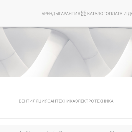
БРЕНДЫ
ГАРАНТИЯ
КАТАЛОГ
ОПЛАТА И Д
ВЕНТИЛЯЦИЯ
САНТЕХНИКА
ЭЛЕКТРОТЕХНИКА