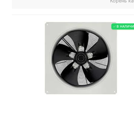
Корень ка
✅ В НАЛИЧ