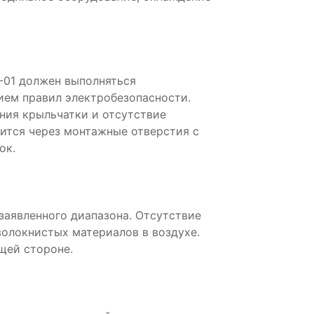
-01 должен выполняться
ем правил электробезопасности.
ния крыльчатки и отсутствие
ится через монтажные отверстия с
ок.
аявленного диапазона. Отсутствие
волокнистых материалов в воздухе.
щей стороне.