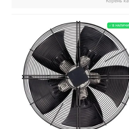
Корень ка
✅ В НАЛИЧ