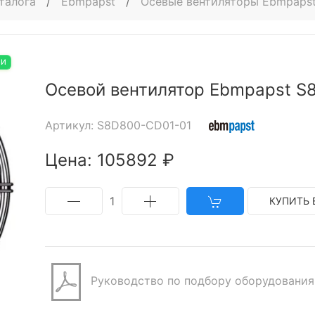
талога
/
Ebmpapst
/
Осевые вентиляторы Ebmpaps
ИИ
Осевой вентилятор Ebmpapst S
Артикул: S8D800-CD01-01
Цена: 105892 ₽
1
КУПИТЬ 
Руководство по подбору оборудования