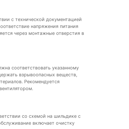
твии с технической документацией
соответствие напряжения питания
яется через монтажные отверстия в
жна соответствовать указанному
держать взрывоопасных веществ,
атериалов. Рекомендуется
 вентилятором.
ветствии со схемой на шильдике с
обслуживание включает очистку