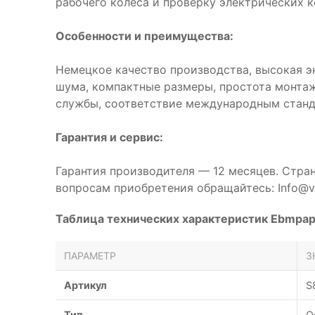
рабочего колеса и проверку электрических к
Особенности и преимущества:
Немецкое качество производства, высокая э
шума, компактные размеры, простота монтаж
службы, соответствие международным станд
Гарантия и сервис:
Гарантия производителя — 12 месяцев. Стра
вопросам приобретения обращайтесь: Info@ve
Таблица технических характеристик Ebmpa
ПАРАМЕТР
З
Артикул
S
Тип
О