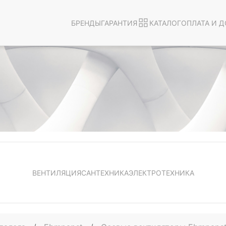
БРЕНДЫ
ГАРАНТИЯ
КАТАЛОГ
ОПЛАТА И Д
ВЕНТИЛЯЦИЯ
САНТЕХНИКА
ЭЛЕКТРОТЕХНИКА