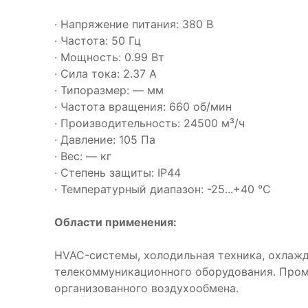
· Напряжение питания: 380 В
· Частота: 50 Гц
· Мощность: 0.99 Вт
· Сила тока: 2.37 А
· Типоразмер: — мм
· Частота вращения: 660 об/мин
· Производительность: 24500 м³/ч
· Давление: 105 Па
· Вес: — кг
· Степень защиты: IP44
· Температурный диапазон: -25...+40 °C
Области применения:
HVAC-системы, холодильная техника, охлаж
телекоммуникационного оборудования. Про
организованного воздухообмена.