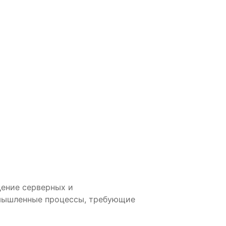
дение серверных и
мышленные процессы, требующие