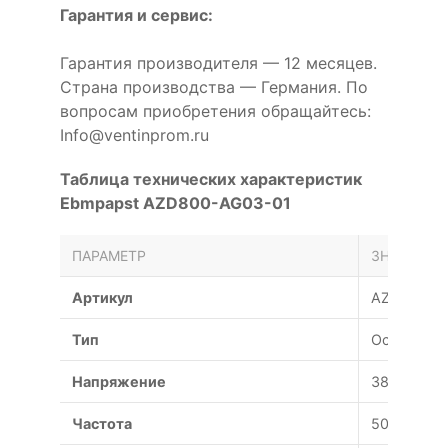
Гарантия и сервис:
Гарантия производителя — 12 месяцев.
Страна производства — Германия. По
вопросам приобретения обращайтесь:
Info@ventinprom.ru
Таблица технических характеристик
Ebmpapst AZD800-AG03-01
ПАРАМЕТР
ЗНАЧЕНИЕ
Артикул
AZD800-A
Тип
Осевой
Напряжение
380 В
Частота
50 Гц