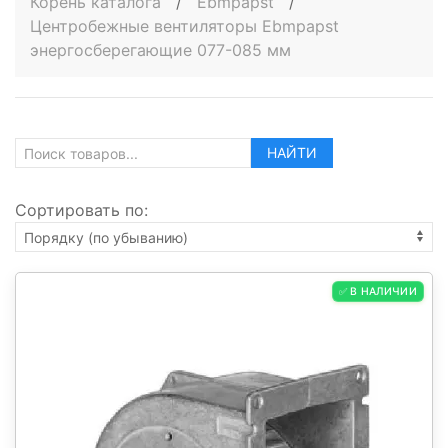
Корень каталога
/
Ebmpapst
/
Центробежные вентиляторы Ebmpapst
энергосберегающие 077-085 мм
НАЙТИ
Сортировать по:
✅ В НАЛИЧИИ