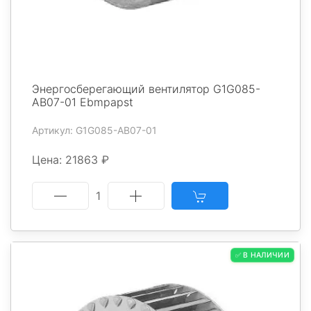
Энергосберегающий вентилятор G1G085-
AB07-01 Ebmpapst
Артикул: G1G085-AB07-01
Цена: 21863 ₽
1
✅ В НАЛИЧИИ