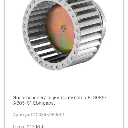
Энергосберегающий вентилятор R1G085-
AB05-01 Ebmpapst
Артикул: R1G085-AB05-01
Цена: 21796 ₽