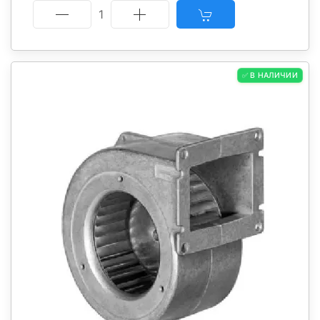
1
✅ В НАЛИЧИИ