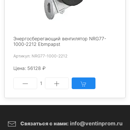
Энергосберегающий вентилятор NRG77-
1000-2212 Ebmpapst
Артикул: NRG77-1000-2212
Цена: 56128 ₽
1
info@ventinprom.ru
Связаться с нами: