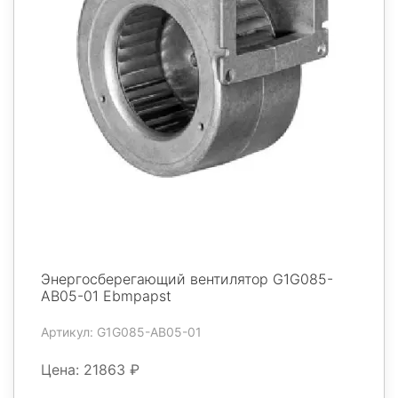
Энергосберегающий вентилятор G1G085-
AB05-01 Ebmpapst
Артикул: G1G085-AB05-01
Цена: 21863 ₽