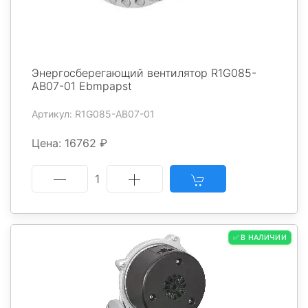
Энергосберегающий вентилятор R1G085-
AB07-01 Ebmpapst
Артикул: R1G085-AB07-01
Цена: 16762 ₽
1
✅ В НАЛИЧИИ