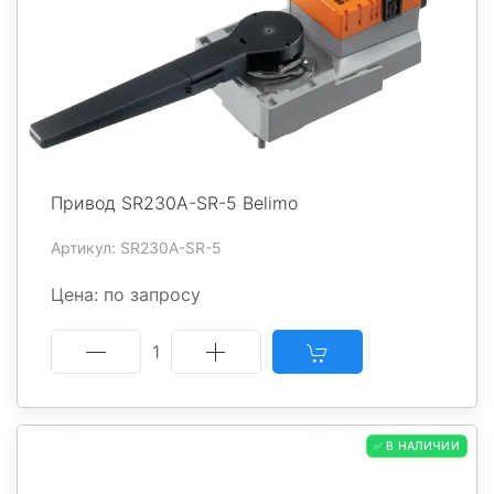
Привод SR230A-SR-5 Belimo
Артикул: SR230A-SR-5
Цена: по запросу
1
✅ В НАЛИЧИИ