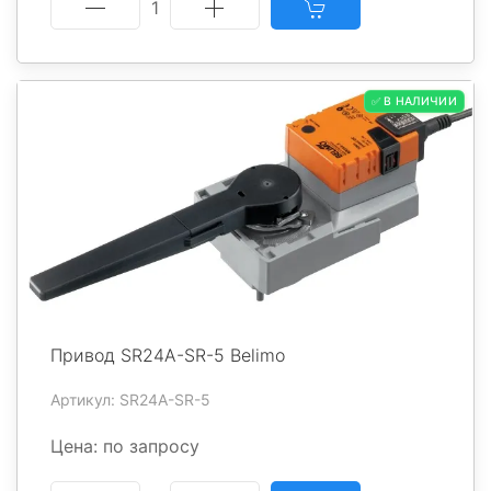
1
✅ В НАЛИЧИИ
Привод SR24A-SR-5 Belimo
Артикул: SR24A-SR-5
Цена: по запросу