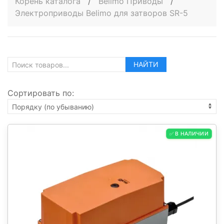
Корень каталога
/
Belimo Приводы
/
Электроприводы Belimo для затворов SR-5
НАЙТИ
Сортировать по:
✅ В НАЛИЧИИ