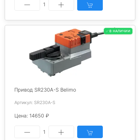
1
✅ В НАЛИЧИИ
Привод SR230A-S Belimo
Артикул: SR230A-S
Цена: 14650 ₽
1