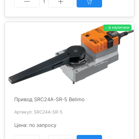
1
✅ В НАЛИЧИИ
Привод SRC24A-SR-5 Belimo
Артикул: SRC24A-SR-5
Цена: по запросу