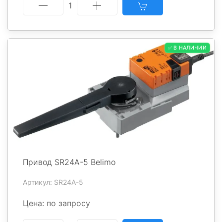
1
✅ В НАЛИЧИИ
Привод SR24A-5 Belimo
Артикул: SR24A-5
Цена: по запросу