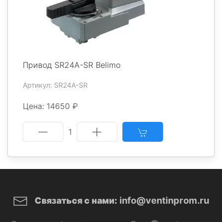
Привод SR24A-SR Belimo
Артикул: SR24A-SR
Цена: 14650 ₽
1
info@ventinprom.ru
Связаться с нами: