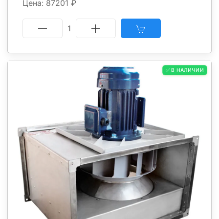
Цена: 87201 ₽
1
✅ В НАЛИЧИИ