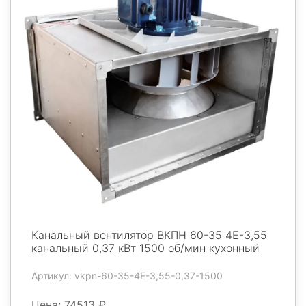
Канальный вентилятор ВКПН 60-35 4E-3,55
канальный 0,37 кВт 1500 об/мин кухонный
Артикул: vkpn-60-35-4E-3,55-0,37-1500
Цена: 74513 ₽