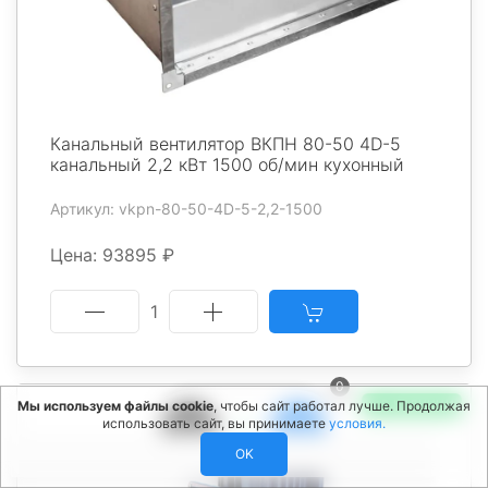
Канальный вентилятор ВКПН 80-50 4D-5
канальный 2,2 кВт 1500 об/мин кухонный
Артикул: vkpn-80-50-4D-5-2,2-1500
Цена: 93895 ₽
1
0
Мы используем файлы cookie
, чтобы сайт работал лучше. Продолжая
✅ В НАЛИЧИИ
использовать сайт, вы принимаете
условия.
OK