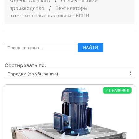
Корень каталога
/
Отечественное
производство
/
Вентиляторы
отечественные канальные ВКПН
НАЙТИ
Сортировать по:
✅ В НАЛИЧИИ