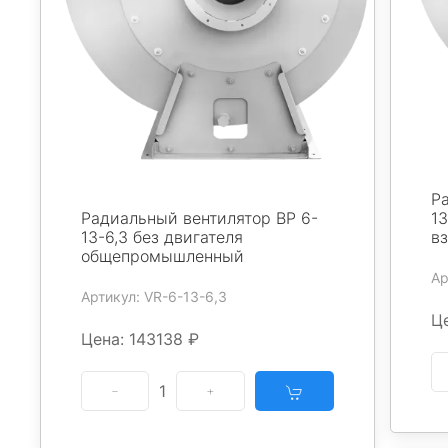
Р
Радиальный вентилятор ВР 6-
13
13-6,3 без двигателя
в
общепромышленный
Ар
Артикул: VR-6-13-6,3
Ц
Цена: 143138 ₽
1