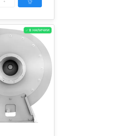
✅ В НАЛИЧИИ