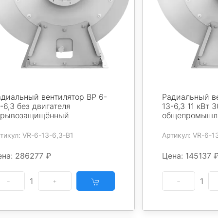
адиальный вентилятор ВР 6-
Радиальный ве
-6,3 без двигателя
13-6,3 11 кВт 
зрывозащищённый
общепромышл
тикул: VR-6-13-6,3-B1
Артикул: VR-6-1
ена: 286277 ₽
Цена: 145137 
1
1