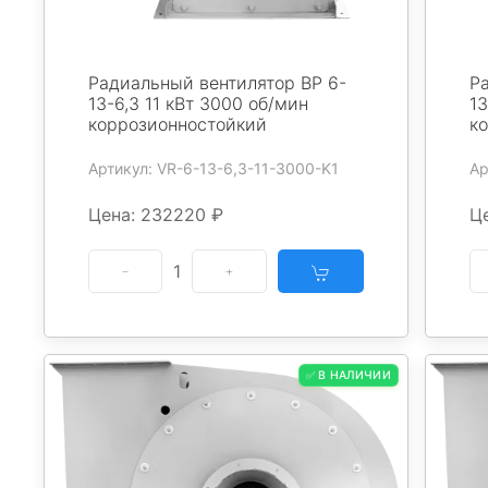
Радиальный вентилятор ВР 6-
Р
13-6,3 11 кВт 3000 об/мин
13
коррозионностойкий
к
Артикул: VR-6-13-6,3-11-3000-K1
Ар
Цена: 232220 ₽
Ц
1
✅ В НАЛИЧИИ