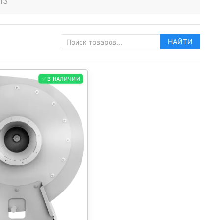
13
НАЙТИ
✅ В НАЛИЧИИ