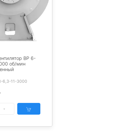
нтилятор ВР 6-
3000 об/мин
енный
3-6,3-11-3000
₽