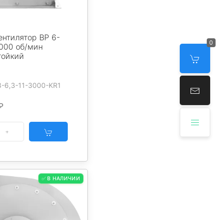
нтилятор ВР 6-
0
3000 об/мин
тойкий
3-6,3-11-3000-KR1
₽
✅ В НАЛИЧИИ