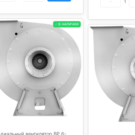
1
✅ В НАЛИЧИИ
адиальный вентилятор ВР 6-