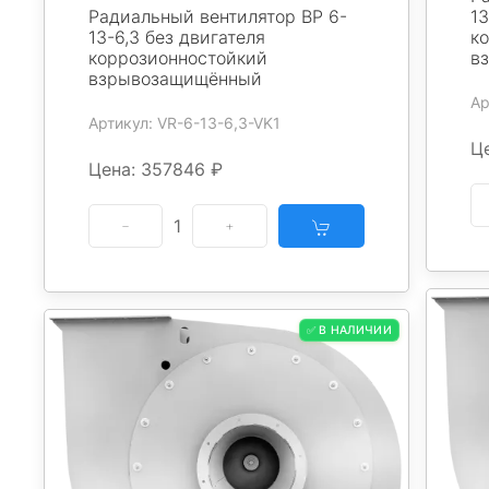
Радиальный вентилятор ВР 6-
13
13-6,3 без двигателя
к
коррозионностойкий
в
взрывозащищённый
Ар
Артикул: VR-6-13-6,3-VK1
Ц
Цена: 357846 ₽
1
✅ В НАЛИЧИИ