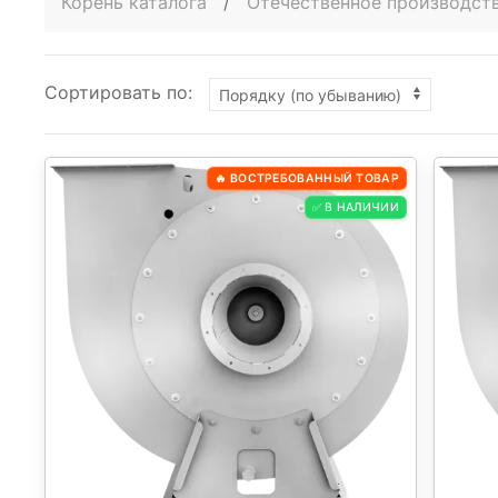
Корень каталога
/
Отечественное производст
Сортировать по:
🔥 ВОСТРЕБОВАННЫЙ ТОВАР
✅ В НАЛИЧИИ