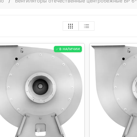
во
/
Вентиляторы отечественные центробежные ВР 6-
✅ В НАЛИЧИИ