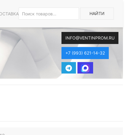
НАЙТИ
ОСТАВКА
INFO@VENTINPROM.RU
+7 (993) 621-14-32