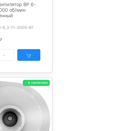
нтилятор ВР 6-
3000 об/мин
ённый
3-6,3-11-3000-B1
₽
✅ В НАЛИЧИИ