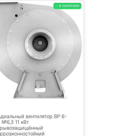
✅ В НАЛИЧИИ
адиальный вентилятор ВР 6-
 №6,3 11 кВт
зрывозащищённый
оррозионностойкий