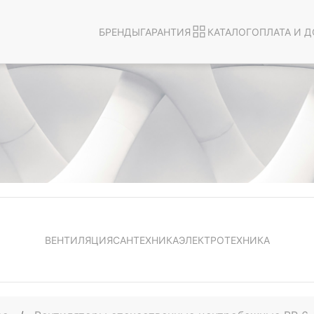
БРЕНДЫ
ГАРАНТИЯ
КАТАЛОГ
ОПЛАТА И Д
ВЕНТИЛЯЦИЯ
САНТЕХНИКА
ЭЛЕКТРОТЕХНИКА