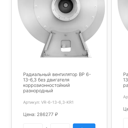
Радиальный вентилятор ВР 6-
Р
13-6,3 без двигателя
13
коррозионностойкий
р
разнородный
Ар
Артикул: VR-6-13-6,3-KR1
Ц
Цена: 286277 ₽