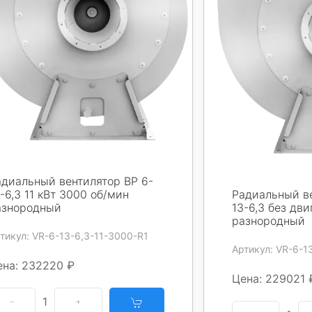
адиальный вентилятор ВР 6-
-6,3 11 кВт 3000 об/мин
Радиальный ве
азнородный
13-6,3 без дви
разнородный
тикул: VR-6-13-6,3-11-3000-R1
Артикул: VR-6-1
ена: 232220 ₽
Цена: 229021 
1