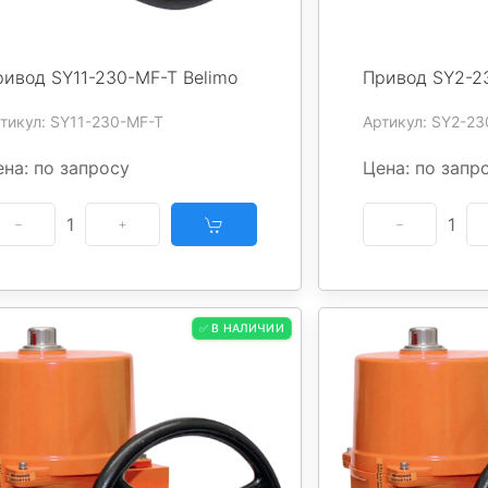
ривод SY11-230-MF-T Belimo
Привод SY2-2
тикул: SY11-230-MF-T
Артикул: SY2-23
на: по запросу
Цена: по запр
1
1
✅ В НАЛИЧИИ