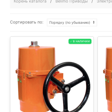
Корень каталога
/
Belimo Приводы
/
Электр
Сортировать по:
✅ В НАЛИЧИИ