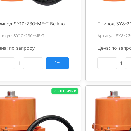
ривод SY10-230-MF-T Belimo
Привод SY8-2
тикул: SY10-230-MF-T
Артикул: SY8-2
на: по запросу
Цена: по запр
1
1
✅ В НАЛИЧИИ