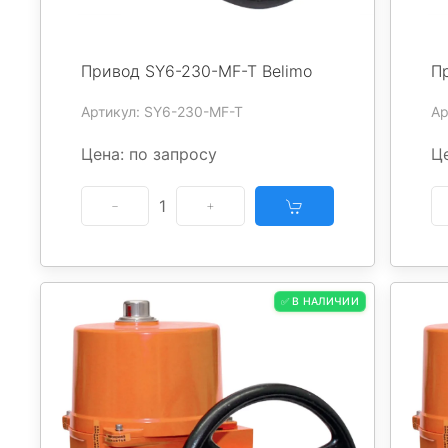
Привод SY6-230-MF-T Belimo
П
Артикул: SY6-230-MF-T
Ар
Цена: по запросу
Це
1
✅ В НАЛИЧИИ