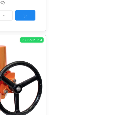
осу
✅ В НАЛИЧИИ