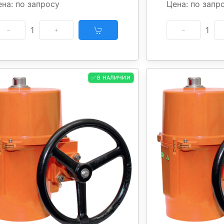
на: по запросу
Цена: по запр
1
1
✅ В НАЛИЧИИ