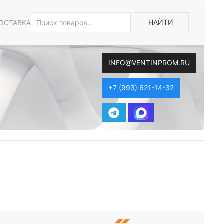
НАЙТИ
ОСТАВКА
INFO@VENTINPROM.RU
+7 (993) 621-14-32