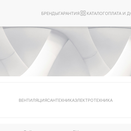
БРЕНДЫ
ГАРАНТИЯ
КАТАЛОГ
ОПЛАТА И Д
ВЕНТИЛЯЦИЯ
САНТЕХНИКА
ЭЛЕКТРОТЕХНИКА