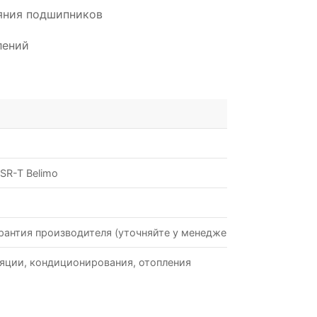
ояния подшипников
лений
SR-T Belimo
рантия производителя (уточняйте у менеджеров)
яции, кондиционирования, отопления