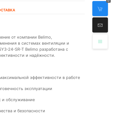
0
ОСТАВКА
ение от компании Belimo,
менения в системах вентиляции и
Y3-24-SR-T Belimo разработана с
фективности и надёжности.
 максимальной эффективности в работе
говечность эксплуатации
 и обслуживание
ества и безопасности