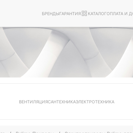
БРЕНДЫ
ГАРАНТИЯ
КАТАЛОГ
ОПЛАТА И Д
ВЕНТИЛЯЦИЯ
САНТЕХНИКА
ЭЛЕКТРОТЕХНИКА