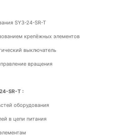
вания SY3-24-SR-T
ьзованием крепёжных элементов
тический выключатель
аправление вращения
24-SR-T :
астей оборудования
ей в цепи питания
элементам