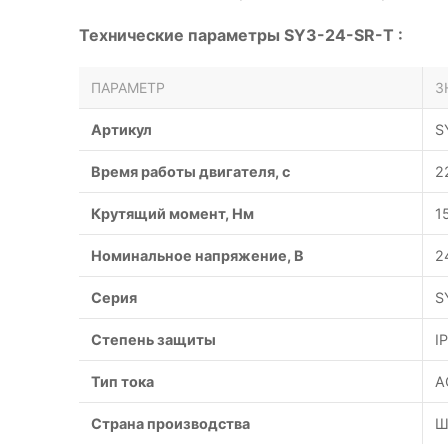
Технические параметры SY3-24-SR-T :
ПАРАМЕТР
З
Артикул
S
Время работы двигателя, с
2
Крутящий момент, Нм
1
Номинальное напряжение, В
2
Серия
S
Степень защиты
I
Тип тока
A
Страна производства
Ш