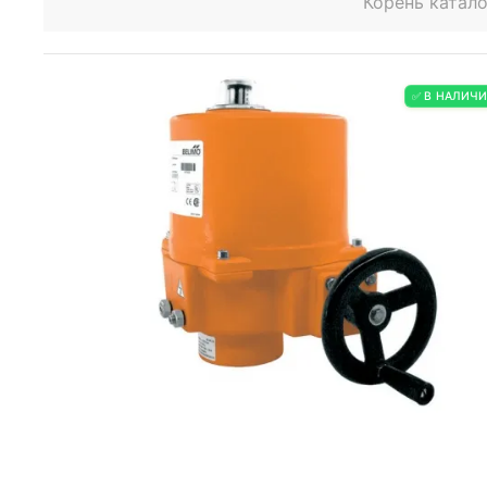
Корень катало
✅ В НАЛИЧ