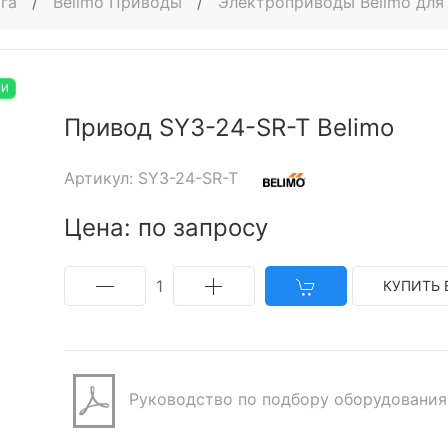
га
/
Belimo Приводы
/
Электроприводы Belimo для
ИИ
Привод SY3-24-SR-T Belimo
Артикул: SY3-24-SR-T
Цена: по запросу
1
КУПИТЬ 
Руководство по подбору оборудования