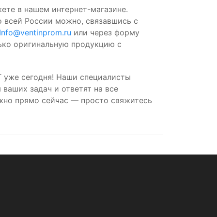
жете в нашем интернет-магазине.
о всей России можно, связавшись с
Info@ventinprom.ru
или через форму
лько оригинальную продукцию с
 уже сегодня! Наши специалисты
ваших задач и ответят на все
жно прямо сейчас — просто свяжитесь