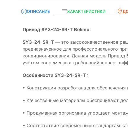
ОПИСАНИЕ
ХАРАКТЕРИСТИКИ
Д
Привод SY3-24-SR-T Belimo:
SY3-24-SR-T
— это высококачественное реш
предназначенное для профессионального при
кондиционирования. Данная модель Привод S
учётом современных требований к энергоэф
Особенности SY3-24-SR-T :
• Конструкция разработана для обеспечения
• Качественные материалы обеспечивают дол
• Продуманная эргономика упрощает монтаж
• Соответствие современным стандартам кач