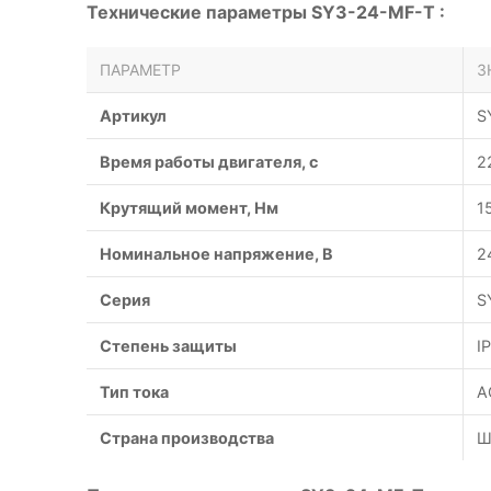
Технические параметры SY3-24-MF-T :
ПАРАМЕТР
З
Артикул
S
Время работы двигателя, с
2
Крутящий момент, Нм
1
Номинальное напряжение, В
2
Серия
S
Степень защиты
I
Тип тока
A
Страна производства
Ш