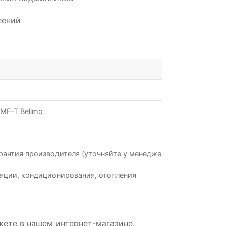
лений
MF-T Belimo
рантия производителя (уточняйте у менеджеров)
яции, кондиционирования, отопления
жете в нашем интернет-магазине.