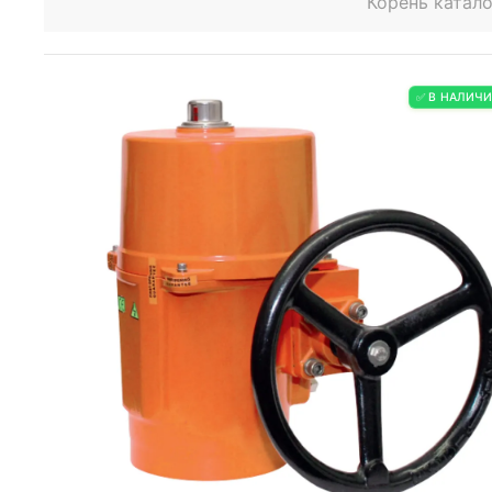
Корень катало
✅ В НАЛИЧ