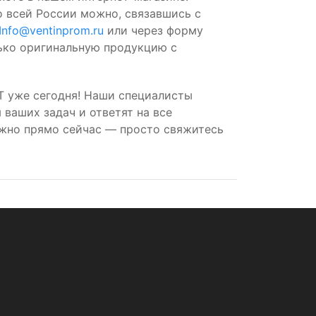
о всей России можно, связавшись с
Info@ventinprom.ru
или через форму
лько оригинальную продукцию с
T уже сегодня! Наши специалисты
ваших задач и ответят на все
ожно прямо сейчас — просто свяжитесь