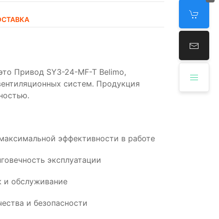
ОСТАВКА
это Привод SY3-24-MF-T Belimo,
вентиляционных систем. Продукция
ностью.
 максимальной эффективности в работе
говечность эксплуатации
 и обслуживание
ества и безопасности