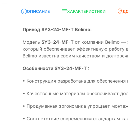
ОПИСАНИЕ
ХАРАКТЕРИСТИКИ
Д
Привод SY3-24-MF-T Belimo:
Модель
SY3-24-MF-T
от компании Belimo — 
который обеспечивает эффективную работу 
Belimo известна своим качеством и долговеч
Особенности SY3-24-MF-T :
• Конструкция разработана для обеспечения
• Качественные материалы обеспечивают дол
• Продуманная эргономика упрощает монтаж
• Соответствие современным стандартам кач