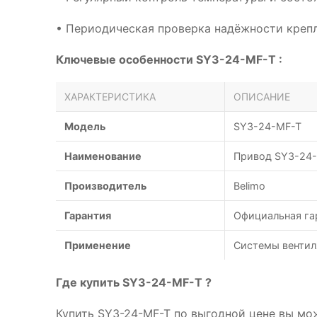
• Периодическая проверка надёжности креп
Ключевые особенности SY3-24-MF-T :
ХАРАКТЕРИСТИКА
ОПИСАНИЕ
Модель
SY3-24-MF-T
Наименование
Привод SY3-24-
Производитель
Belimo
Гарантия
Официальная га
Применение
Системы вентил
Где купить SY3-24-MF-T ?
Купить SY3-24-MF-T по выгодной цене вы мо