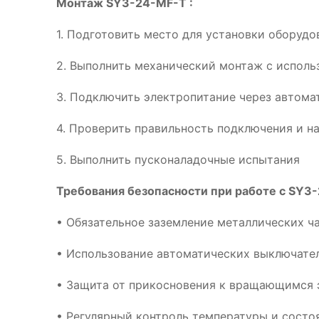
Монтаж SY3-24-MF-T :
1. Подготовить место для установки оборуд
2. Выполнить механический монтаж с испол
3. Подключить электропитание через автома
4. Проверить правильность подключения и н
5. Выполнить пусконаладочные испытания
Требования безопасности при работе с SY3-
• Обязательное заземление металлических ч
• Использование автоматических выключател
• Защита от прикосновения к вращающимся 
• Регулярный контроль температуры и сост