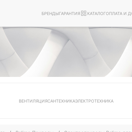
БРЕНДЫ
ГАРАНТИЯ
КАТАЛОГ
ОПЛАТА И Д
ВЕНТИЛЯЦИЯ
САНТЕХНИКА
ЭЛЕКТРОТЕХНИКА