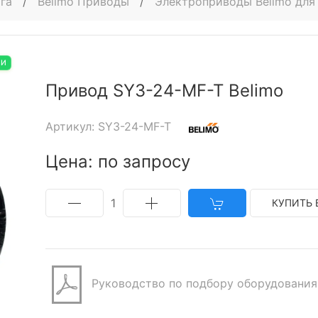
га
/
Belimo Приводы
/
Электроприводы Belimo для
ИИ
Привод SY3-24-MF-T Belimo
Артикул: SY3-24-MF-T
Цена: по запросу
1
КУПИТЬ 
Руководство по подбору оборудования