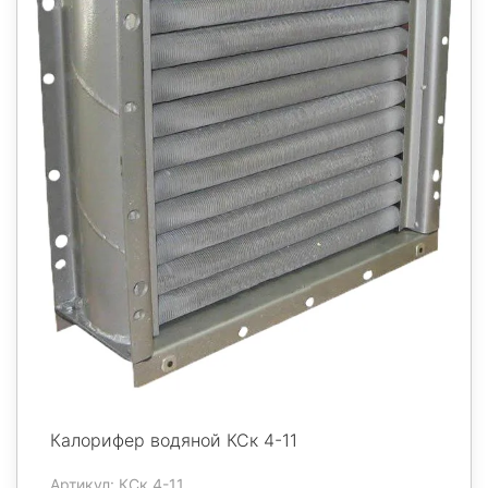
Калорифер водяной КСк 4-11
Артикул: КСк 4-11