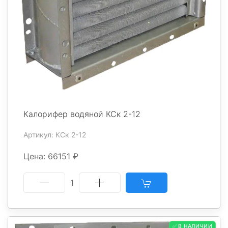
Калорифер водяной КСк 2-12
Артикул: КСк 2-12
Цена: 66151 ₽
1
✅ В НАЛИЧИИ