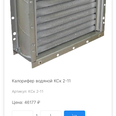
Калорифер водяной КСк 2-11
Артикул: КСк 2-11
Цена: 46177 ₽
1