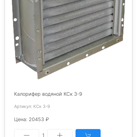
Калорифер водяной КСк 3-9
Артикул: КСк 3-9
Цена: 20453 ₽
1