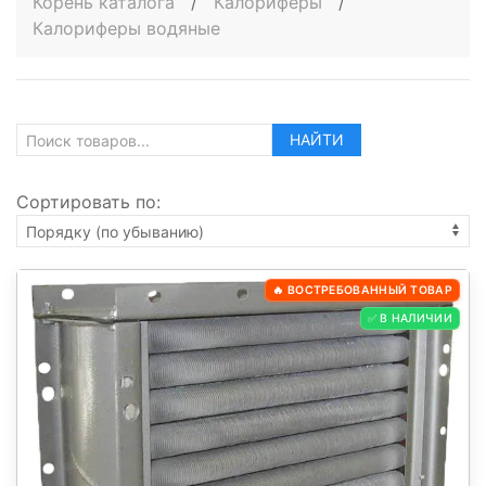
Корень каталога
/
Калориферы
/
Калориферы водяные
НАЙТИ
Сортировать по:
🔥 ВОСТРЕБОВАННЫЙ ТОВАР
✅ В НАЛИЧИИ