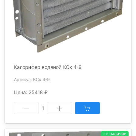
Калорифер водяной КСк 4-9
Артикул: КСк 4-9
Цена: 25418 ₽
1
✅ В НАЛИЧИИ