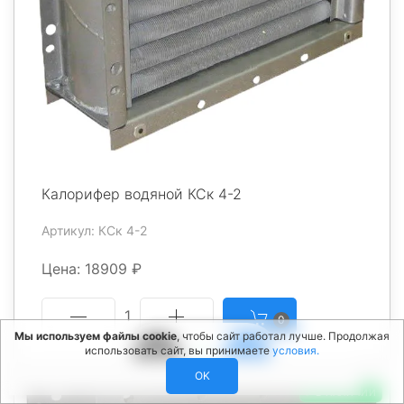
Калорифер водяной КСк 4-2
Артикул: КСк 4-2
Цена: 18909 ₽
1
0
Мы используем файлы cookie
, чтобы сайт работал лучше. Продолжая
использовать сайт, вы принимаете
условия.
OK
✅ В НАЛИЧИИ