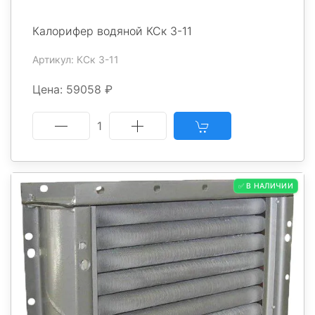
Калорифер водяной КСк 3-11
Артикул: КСк 3-11
Цена: 59058 ₽
1
✅ В НАЛИЧИИ