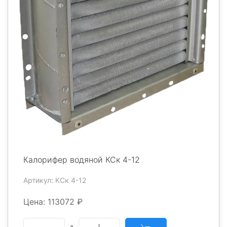
Калорифер водяной КСк 4-12
Артикул: КСк 4-12
Цена: 113072 ₽