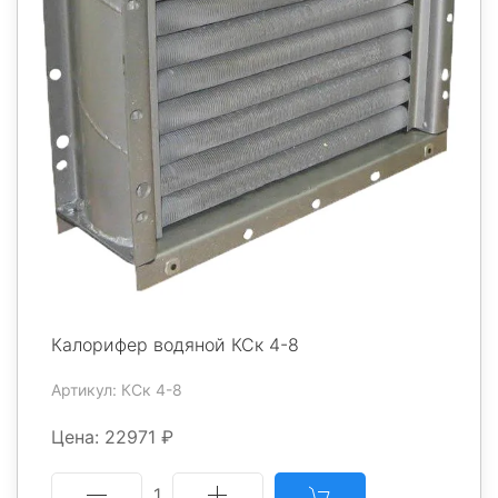
Калорифер водяной КСк 4-8
Артикул: КСк 4-8
Цена: 22971 ₽
1