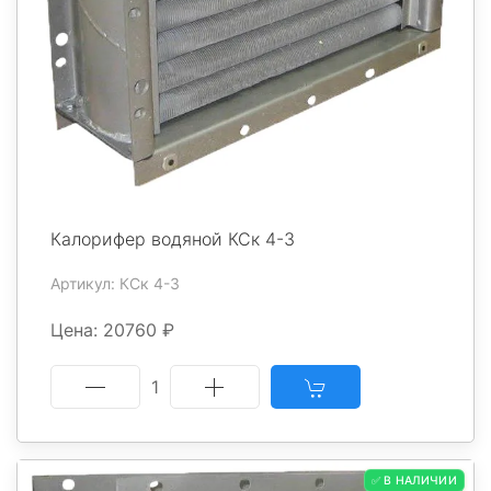
Калорифер водяной КСк 4-3
Артикул: КСк 4-3
Цена: 20760 ₽
1
✅ В НАЛИЧИИ