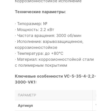
Коррозионностойкое исполнение
Технические параметры:
· Типоразмер: №
· Мощность: 2.2 кВт
· Частота вращения: 3000 об/мин
· Исполнение: взрывозащищенное,
коррозионностойкое
· Температура: до +80°С
· Материал: коррозионностойкой стали
с полимерным покрытием
Ключевые особенности VC-5-35-4-2,2-
3000-VK1:
ПАРАМЕТР
ЗНАЧЕН
Артикул
VC-5-35