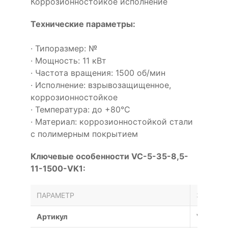
Коррозионностойкое исполнение
Технические параметры:
· Типоразмер: №
· Мощность: 11 кВт
· Частота вращения: 1500 об/мин
· Исполнение: взрывозащищенное,
коррозионностойкое
· Температура: до +80°С
· Материал: коррозионностойкой стали
с полимерным покрытием
Ключевые особенности VC-5-35-8,5-
11-1500-VK1:
ПАРАМЕТР
ЗНАЧЕН
Артикул
VC-5-35