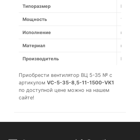
Типоразмер
№
Мощность
11 кВт
Исполнение
взрывоз
Материал
коррози
Производитель
Россия
Приобрести вентилятор ВЦ 5-35 № с
артикулом
VC-5-35-8,5-11-1500-VK1
по доступной цене можно на нашем
сайте!