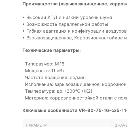
Преимущества (взрывозащищенное, коррози
• Высокий КПД и низкий уровень шума
• Возможность параллельной работы
• Гибкая адаптация к конфигурации воздухо
• Взрывозащищенное, Коррозионностойкое и
Технические параметры:
· Типоразмер: №16
· Мощность: 11 кВт
· Частота вращения: об/мин
· Исполнение: взрывозащищенное, коррозио
· Температура: до +200°С (Ж2)
· Материал: коррозионностойкой стали с п
Ключевые особенности VR-80-75-16-cx5-11
ПАРАМЕТР
ЗНАЧ