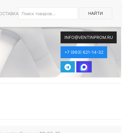
НАЙТИ
ОСТАВКА
INFO@VENTINPROM.RU
+7 (993) 621-14-32