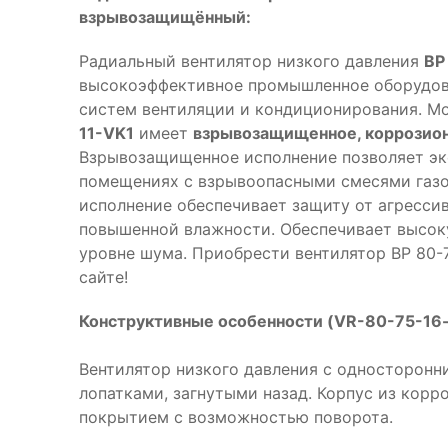
взрывозащищённый:
Радиальный вентилятор низкого давления
ВР
высокоэффективное промышленное оборудова
систем вентиляции и кондиционирования. М
11-VK1
имеет
взрывозащищенное, коррозио
Взрывозащищенное исполнение позволяет эк
помещениях с взрывоопасными смесями газо
исполнение обеспечивает защиту от агресси
повышенной влажности. Обеспечивает высок
уровне шума. Приобрести вентилятор ВР 80-
сайте!
Конструктивные особенности (VR-80-75-16-
Вентилятор низкого давления с односторонни
лопатками, загнутыми назад. Корпус из кор
покрытием с возможностью поворота.