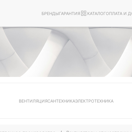
БРЕНДЫ
ГАРАНТИЯ
КАТАЛОГ
ОПЛАТА И Д
ВЕНТИЛЯЦИЯ
САНТЕХНИКА
ЭЛЕКТРОТЕХНИКА