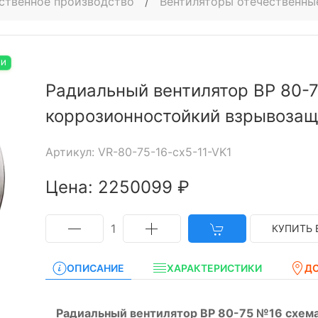
ственное производство
/
Вентиляторы отечественны
ИИ
Радиальный вентилятор ВР 80-7
коррозионностойкий взрывоза
Артикул: VR-80-75-16-cx5-11-VK1
Цена: 2250099 ₽
1
КУПИТЬ 
ОПИСАНИЕ
ХАРАКТЕРИСТИКИ
Д
Радиальный вентилятор ВР 80-75 №16 схема