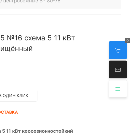
е центробежные ВР 80-75
5 №16 схема 5 11 кВт
0
щищённый
В ОДИН КЛИК
ОСТАВКА
 5 11 кВт коррозионностойкий