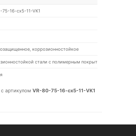
-75-16-cx5-11-VK1
озащищенное, коррозионностойкое
зионностойкой стали с полимерным покрытием
я
 с артикулом
VR-80-75-16-cx5-11-VK1