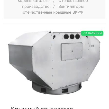
Корень каталога
/
Отечественное
производство
/
Вентиляторы
отечественные крышные ВКРФ
✅ В НАЛИЧИИ