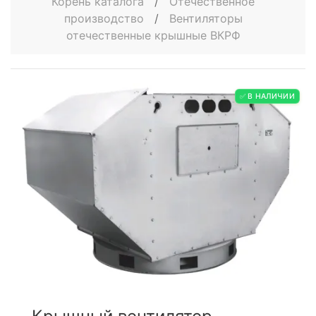
Корень каталога
/
Отечественное
производство
/
Вентиляторы
отечественные крышные ВКРФ
✅ В НАЛИЧИИ