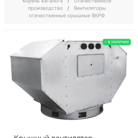
Корень каталога
/
Отечественное
производство
/
Вентиляторы
отечественные крышные ВКРФ
✅ В НАЛИЧИИ