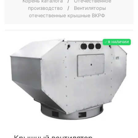
Корень каталога
/
Отечественное
производство
/
Вентиляторы
отечественные крышные ВКРФ
✅ В НАЛИЧИИ