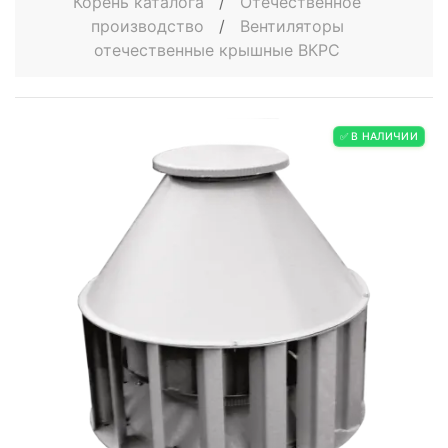
Корень каталога
/
Отечественное
производство
/
Вентиляторы
отечественные крышные ВКРС
✅ В НАЛИЧИИ