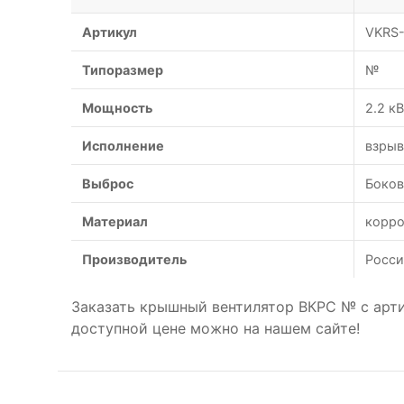
Артикул
VKRS-
Типоразмер
№
Мощность
2.2 к
Исполнение
взрыв
Выброс
Боко
Материал
корро
Производитель
Росси
Заказать крышный вентилятор ВКРС № с ар
доступной цене можно на нашем сайте!