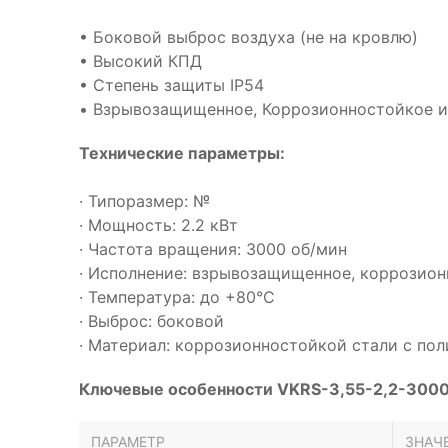
• Боковой выброс воздуха (не на кровлю)
• Высокий КПД
• Степень защиты IP54
• Взрывозащищенное, Коррозионностойкое и
Технические параметры:
· Типоразмер: №
· Мощность: 2.2 кВт
· Частота вращения: 3000 об/мин
· Исполнение: взрывозащищенное, коррозио
· Температура: до +80°С
· Выброс: боковой
· Материал: коррозионностойкой стали с п
Ключевые особенности VKRS-3,55-2,2-3000
ПАРАМЕТР
ЗНАЧ