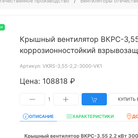
течественное производство
/
Вентиляторы отечеств
ИИ
Крышный вентилятор ВКРС-3,55
коррозионностойкий взрывоза
Артикул: VKRS-3,55-2,2-3000-VK1
Цена: 108818 ₽
1
КУПИТЬ 
ОПИСАНИЕ
ХАРАКТЕРИСТИКИ
Д
Крышный вентилятор ВКРС-3,55 2,2 кВт 300