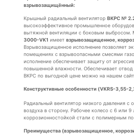
взрывозащищённый:
Крышный радиальный вентилятор
ВКРС № 2.
высокоэффективное промышленное оборудова
вытяжной вентиляции с боковым выбросом. 
3000-VK1
имеет
взрывозащищенное, корро
Взрывозащищенное исполнение позволяет эк
помещениях с взрывоопасными смесями газо
исполнение обеспечивает защиту от агресси
повышенной влажности. Обеспечивает отвод 
ВКРС по выгодной цене можно на нашем сайт
Конструктивные особенности (VKRS-3,55-2,
Радиальный вентилятор низкого давления с 
воздуха в сторону. Рабочее колесо с 6 или 9
коррозионностойкой стали с полимерным п
Преимущества (взрывозащищенное, коррози