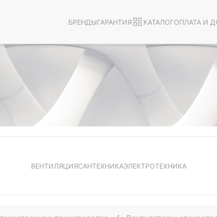
БРЕНДЫ
ГАРАНТИЯ
КАТАЛОГ
ОПЛАТА И Д
ВЕНТИЛЯЦИЯ
САНТЕХНИКА
ЭЛЕКТРОТЕХНИКА