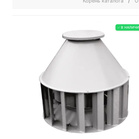
Корень каталога
/
О
✅ В НАЛИЧ