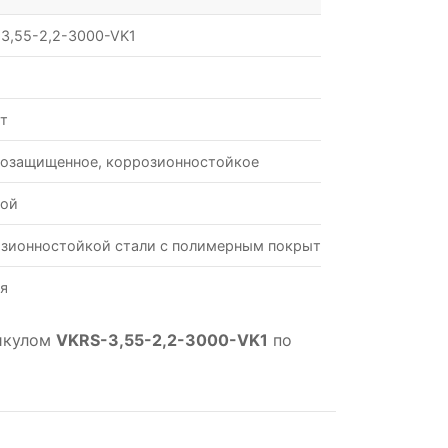
3,55-2,2-3000-VK1
Вт
озащищенное, коррозионностойкое
вой
зионностойкой стали с полимерным покрытием
я
тикулом
VKRS-3,55-2,2-3000-VK1
по