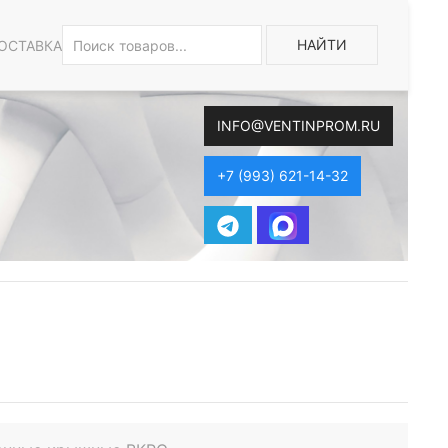
НАЙТИ
ОСТАВКА
INFO@VENTINPROM.RU
+7 (993) 621-14-32