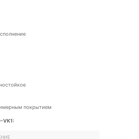
сполнение
нностойкое
олимерным покрытием
-VK1:
ЕНИЕ