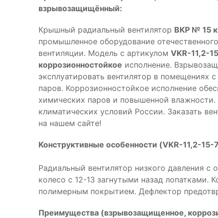
взрывозащищённый:
Крышный радиальный вентилятор
ВКР № 15 к
промышленное оборудование отечественного
вентиляции. Модель с артикулом
VKR-11,2-1
коррозионностойкое
исполнение. Взрывозащ
эксплуатировать вентилятор в помещениях с
паров. Коррозионностойкое исполнение обес
химических паров и повышенной влажности. 
климатических условий России. Заказать ве
на нашем сайте!
Конструктивные особенности (VKR-11,2-15-
Радиальный вентилятор низкого давления с 
колесо с 12-13 загнутыми назад лопатками. 
полимерным покрытием. Дефлектор предотвр
Преимущества (взрывозащищенное, коррози