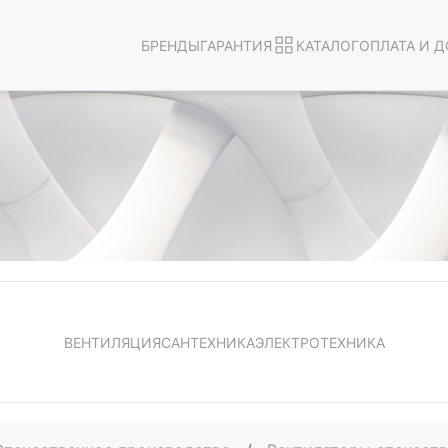
БРЕНДЫ
ГАРАНТИЯ
КАТАЛОГ
ОПЛАТА И Д
ВЕНТИЛЯЦИЯ
САНТЕХНИКА
ЭЛЕКТРОТЕХНИКА