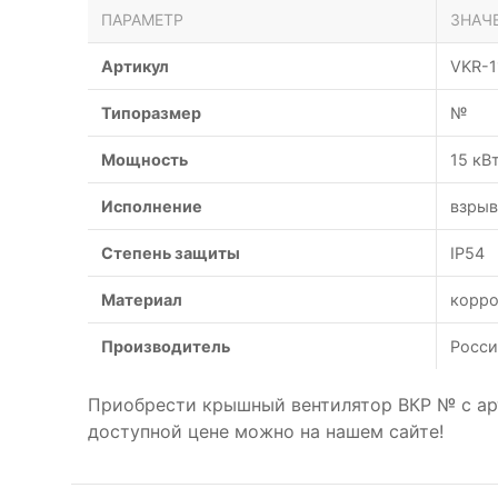
ПАРАМЕТР
ЗНАЧ
Артикул
VKR-1
Типоразмер
№
Мощность
15 кВ
Исполнение
взрыв
Степень защиты
IP54
Материал
корро
Производитель
Росси
Приобрести крышный вентилятор ВКР № с а
доступной цене можно на нашем сайте!