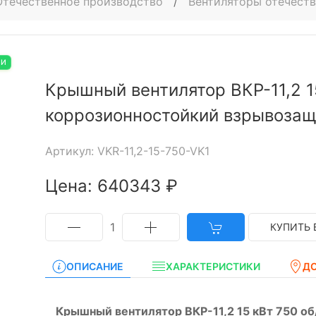
Отечественное производство
/
Вентиляторы отечест
ИИ
Крышный вентилятор ВКР-11,2 1
коррозионностойкий взрывоза
Артикул: VKR-11,2-15-750-VK1
Цена: 640343 ₽
1
КУПИТЬ 
ОПИСАНИЕ
ХАРАКТЕРИСТИКИ
Д
Крышный вентилятор ВКР-11,2 15 кВт 750 о