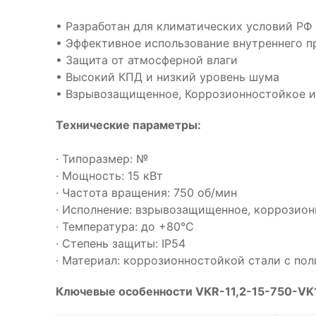
• Разработан для климатических условий РФ
• Эффективное использование внутреннего п
• Защита от атмосферной влаги
• Высокий КПД и низкий уровень шума
• Взрывозащищенное, Коррозионностойкое и
Технические параметры:
· Типоразмер: №
· Мощность: 15 кВт
· Частота вращения: 750 об/мин
· Исполнение: взрывозащищенное, коррозио
· Температура: до +80°С
· Степень защиты: IP54
· Материал: коррозионностойкой стали с п
Ключевые особенности VKR-11,2-15-750-VK