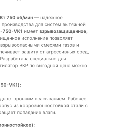
Вт 750 об/мин
— надежное
 производства для систем вытяжной
5-750-VK1
имеет
взрывозащищенное,
ищенное исполнение позволяет
 взрывоопасными смесями газов и
печивает защиту от агрессивных сред,
Разработана специально для
нтилятор ВКР по выгодной цене можно
750-VK1):
односторонним всасыванием. Рабочее
Корпус из коррозионностойкой стали с
ащает попадание влаги.
онностойкое):