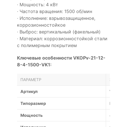
· Мощность: 4 кВт
· Частота вращения: 1500 об/мин
· Исполнение: взрывозащищенное,
коррозионностойкое
· Выброс: вертикальный (факельный)
· Материал: коррозионностойкой стали
с полимерным покрытием
Ключевые особенности VKOPv-21-12-
8-4-1500-VK1:
ПАРАМЕТР
ЗНАЧЕН
Артикул
VKOPv-2
Типоразмер
№
Мощность
4 кВт