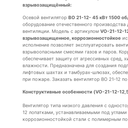
взрывозащищённый:
Осевой вентилятор
ВО 21-12- 45 кВт 1500 об
оборудование отечественного производства
вентиляции. Модель с артикулом
VO-21-12-1
взрывозащищенное, коррозионностойкое
ис
исполнение позволяет эксплуатировать вент
взрывоопасными смесями газов и паров. Ко
обеспечивает защиту от агрессивных сред, 
влажности. Предназначена для создания подп
лифтовых шахтах и тамбурах-шлюзах, обесп
при пожаре. Заказать вентилятор ВО 21-12 п
Конструктивные особенности (VO-21-12-12,
Вентилятор типа низкого давления с одност
12 лопатками, устанавливаемыми под углами 15
коррозионностойкой стали с полимерным п