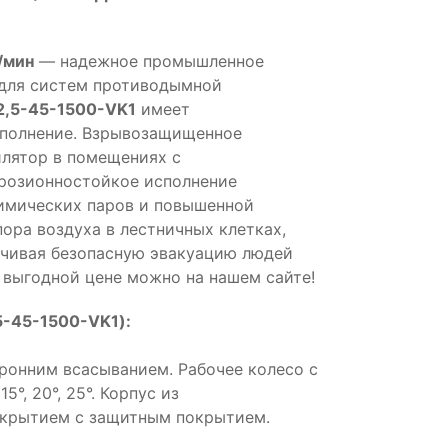
/мин
— надежное промышленное
 для систем противодымной
2,5-45-1500-VK1
имеет
полнение. Взрывозащищенное
илятор в помещениях с
ррозионностойкое исполнение
химических паров и повышенной
ора воздуха в лестничных клетках,
ечивая безопасную эвакуацию людей
о выгодной цене можно на нашем сайте!
5-45-1500-VK1):
оронним всасыванием. Рабочее колесо с
°, 20°, 25°. Корпус из
окрытием с защитным покрытием.