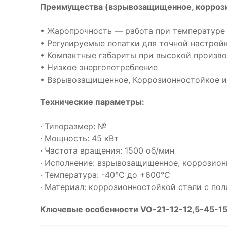
Преимущества (взрывозащищенное, коррози
• Жаропрочность — работа при температуре 
• Регулируемые лопатки для точной настрой
• Компактные габариты при высокой произв
• Низкое энергопотребление
• Взрывозащищенное, Коррозионностойкое и
Технические параметры:
· Типоразмер: №
· Мощность: 45 кВт
· Частота вращения: 1500 об/мин
· Исполнение: взрывозащищенное, коррозио
· Температура: -40°С до +600°С
· Материал: коррозионностойкой стали с п
Ключевые особенности VO-21-12-12,5-45-1