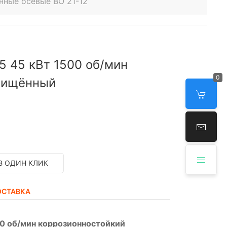
нные осевые ВО 21-12
5 45 кВт 1500 об/мин
0
щищённый
В ОДИН КЛИК
ОСТАВКА
00 об/мин коррозионностойкий