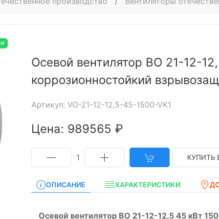
ечественное производство
/
Вентиляторы отечестве
ИИ
Осевой вентилятор ВО 21-12-12,
коррозионностойкий взрывоза
Артикул: VO-21-12-12,5-45-1500-VK1
Цена: 989565 ₽
1
КУПИТЬ 
ОПИСАНИЕ
ХАРАКТЕРИСТИКИ
Д
Осевой вентилятор ВО 21-12-12,5 45 кВт 15