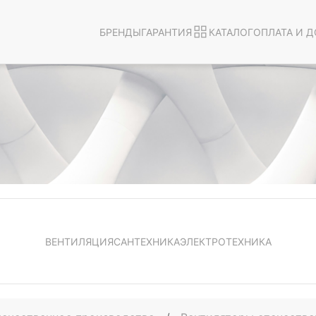
БРЕНДЫ
ГАРАНТИЯ
КАТАЛОГ
ОПЛАТА И Д
ВЕНТИЛЯЦИЯ
САНТЕХНИКА
ЭЛЕКТРОТЕХНИКА