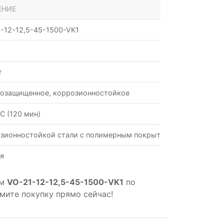
ЕНИЕ
-12-12,5-45-1500-VK1
т
озащищенное, коррозионностойкое
С (120 мин)
зионностойкой стали с полимерным покрытием
я
ом
VO-21-12-12,5-45-1500-VK1
по
мите покупку прямо сейчас!