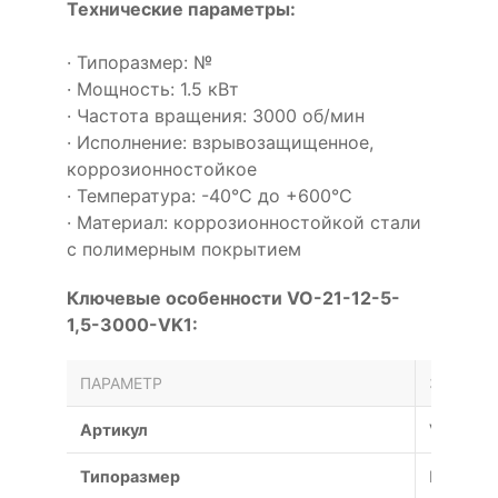
Технические параметры:
· Типоразмер: №
· Мощность: 1.5 кВт
· Частота вращения: 3000 об/мин
· Исполнение: взрывозащищенное,
коррозионностойкое
· Температура: -40°С до +600°С
· Материал: коррозионностойкой стали
с полимерным покрытием
Ключевые особенности VO-21-12-5-
1,5-3000-VK1:
ПАРАМЕТР
ЗНАЧЕН
Артикул
VO-21-1
Типоразмер
№