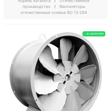
Корень каталога
/
Отечественное
производство
/
Вентиляторы
отечественные осевые ВО 13-284
✅ В НАЛИЧИИ