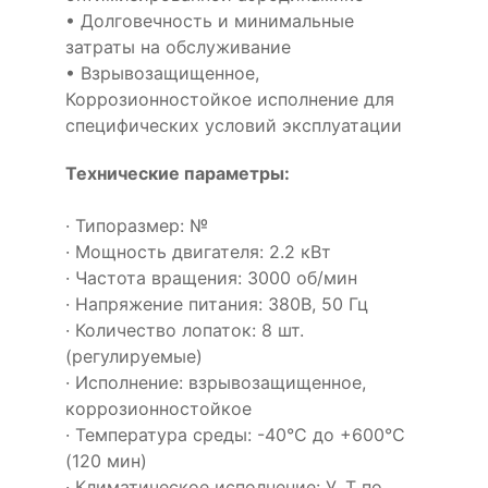
• Долговечность и минимальные
затраты на обслуживание
• Взрывозащищенное,
Коррозионностойкое исполнение для
специфических условий эксплуатации
Технические параметры:
· Типоразмер: №
· Мощность двигателя: 2.2 кВт
· Частота вращения: 3000 об/мин
· Напряжение питания: 380В, 50 Гц
· Количество лопаток: 8 шт.
(регулируемые)
· Исполнение: взрывозащищенное,
коррозионностойкое
· Температура среды: -40°С до +600°С
(120 мин)
· Климатическое исполнение: У, Т по