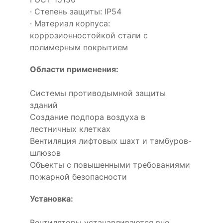
· Степень защиты: IP54
· Материал корпуса:
коррозионностойкой стали с
полимерным покрытием
Области применения:
Системы противодымной защиты
зданий
Создание подпора воздуха в
лестничных клетках
Вентиляция лифтовых шахт и тамбуров-
шлюзов
Объекты с повышенными требованиями
пожарной безопасности
Установка:
Вентиляторы устанавливаются вне