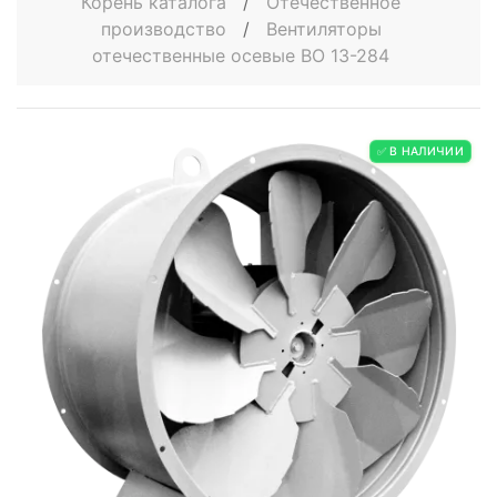
Корень каталога
/
Отечественное
производство
/
Вентиляторы
отечественные осевые ВО 13-284
✅ В НАЛИЧИИ