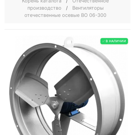
Корень каталога
/
Отечественное
производство
/
Вентиляторы
отечественные осевые ВО 06-300
✅ В НАЛИЧИИ